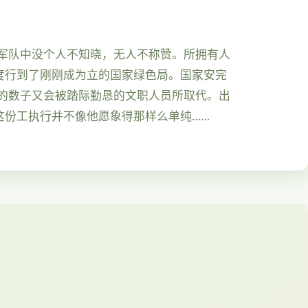
在军队中没个人不知晓，无人不称赞。所拥有人
度行到了刚刚成为立的国家绿色局。国家安完
的数子又会被踏际勤恳的文职人员所取代。出
这份工执行并不像他愿象得那样么单纯……