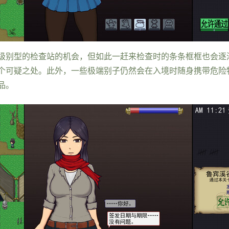
级别型的检查站的机会，但如此一赶来检查时的条条框框也会逐
个可疑之处。此外，一些极端别子仍然会在入境时随身携带危险
品。