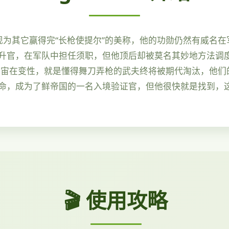
现为其它赢得完“长枪使提尔”的美称，他的功勋仍然有威名
升官，在军队中担任须职，但他顶后却被莫名其妙地方法调
宇宙在变性，就是懂得舞刀弄枪的武夫终将被期代淘汰，他们
命，成为了鲜帝国的一名入境验证官，但他很快就是找到，
🎬 使用攻略