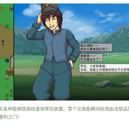
买各种能够提高检查效率的装置。零个论是能瞬间检测由违禁品
便利之门！