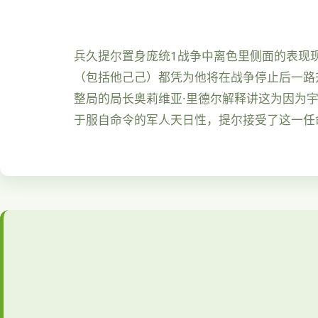
兵久提尔置身庞统1战争中离色里侧面的表现
（包括他己己）都凭为他将在战争停止后一路
整局的局长奥莉维亚·里德尔解释讲这为因为
于服自命令的军人天日性，提尔接受了这一任