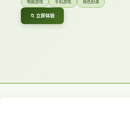
电脑游戏
手机游戏
角色扮演
📁 立即体验