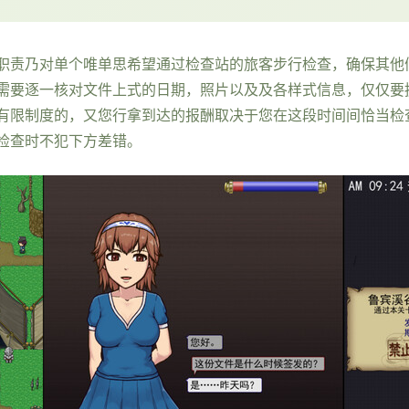
职责乃对单个唯单思希望通过检查站的旅客步行检查，确保其他
需要逐一核对文件上式的日期，照片以及及各样式信息，仅仅要
有限制度的，又您行拿到达的报酬取决于您在这段时间间恰当检
检查时不犯下方差错。