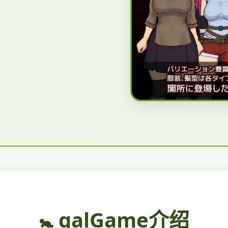
🚼 galGame介绍