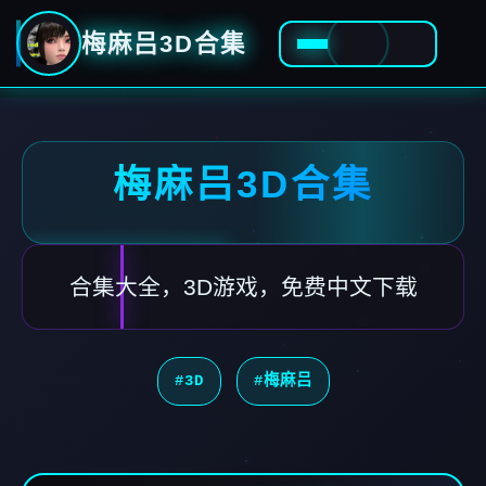
梅麻吕3D合集
梅麻吕3D合集
合集大全，3D游戏，免费中文下载
#3D
#梅麻吕