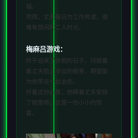
福。
然而，丈夫每日为工作奔波，很
难有悠闲的二人时光。
梅麻吕游戏：
终于迎来了休假的日子。玛丽看
着丈夫脸上滲出的疲惫，期望能
为他带去一丝治愈。
怀着这份心意，她瞒着丈夫安排
了按摩师。这是一份小小的惊
喜。