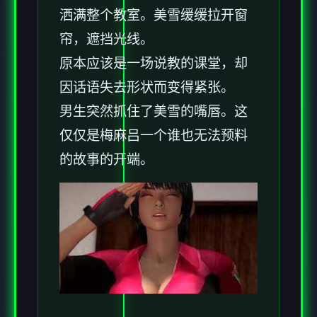
洒满整个教室。美雪缓缓拉开窗
帘，遮挡光线。
原本应该是一场说教的课堂，却
因话语失去形状而变得紧张。
男生突然抓住了美雪的嘴唇。这
仅仅是梅麻吕一个谁也无法预料
的故事的开端。