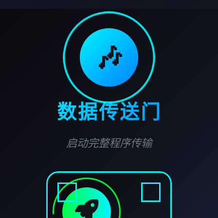
🎶
数据传送门
启动完整程序传输