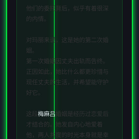
他们的委托背后，似乎有着很深
的内情。
对玛丽来说，这是她的第二次婚
姻。
第一次婚姻因丈夫出轨而告终。
正因如此，她比什么都更珍惜与
现任丈夫的生活，并希望能守护
好它。
这段
梅麻吕
婚姻是经历过恋爱后
才结合的。她发自内心地爱着
他，两人共度的时光本身就是幸