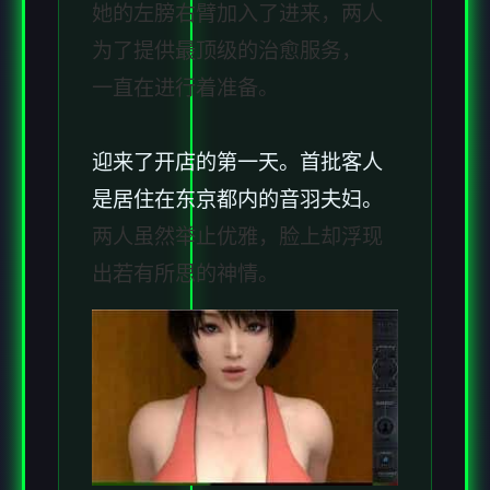
她的左膀右臂加入了进来，两人
为了提供最顶级的治愈服务，
一直在进行着准备。
迎来了开店的第一天。首批客人
是居住在东京都内的音羽夫妇。
两人虽然举止优雅，脸上却浮现
出若有所思的神情。