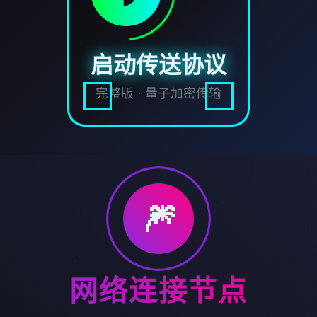
启动传送协议
完整版 · 量子加密传输
🎆
网络连接节点