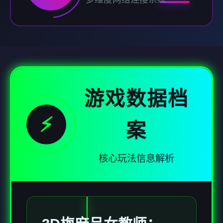
游戏数据档
⚡
案
核心玩法信息解析