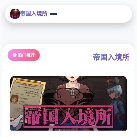
帝国入境所
🚻 热门推荐
帝国入境所