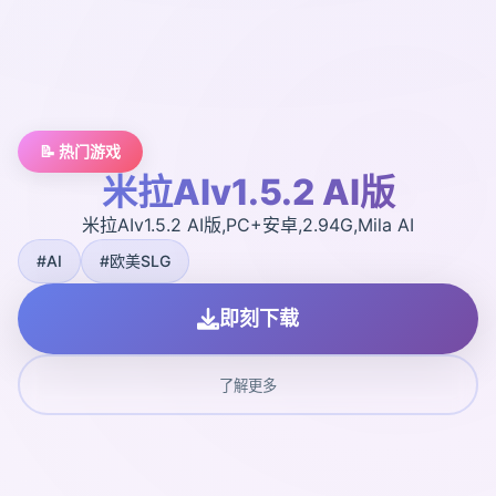
📝 热门游戏
米拉AIv1.5.2 AI版
米拉AIv1.5.2 AI版,PC+安卓,2.94G,Mila AI
#AI
#欧美SLG
即刻下载
了解更多