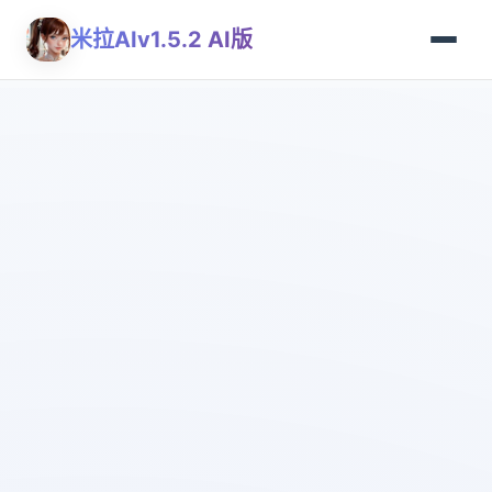
米拉AIv1.5.2 AI版