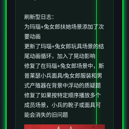
刷新型日志：
为玛瑙+兔女郎扶她场景添加了次
要动画
更新了玛瑙+兔女郎玩具场景的结
尾动画循环，加入了晃动影响
修复了在玛瑙+兔女郎场景中，斯
普莱瑟小兵面具/兔女郎服装和男
式产殖器在背景中浮动的质疑题
修复了如果按特定顺序播放多个
成员场景，小兵的靴子或面具可
能会消失的旧问题