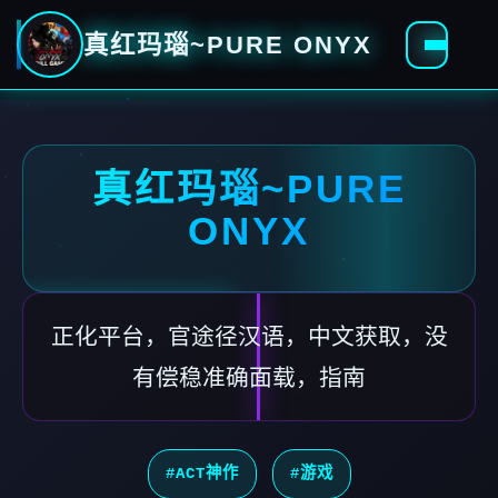
真红玛瑙~PURE ONYX
真红玛瑙~PURE
ONYX
正化平台，官途径汉语，中文获取，没
有偿稳准确面载，指南
#ACT神作
#游戏