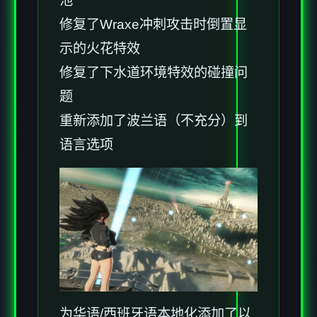
池
修复了Wraxe冲刺攻击时倒置显
示的火花特效
修复了下水道环境特效的碰撞问
题
重新添加了波兰语（不充分）到
语言选项
为华语/西班牙语本地化添加了以