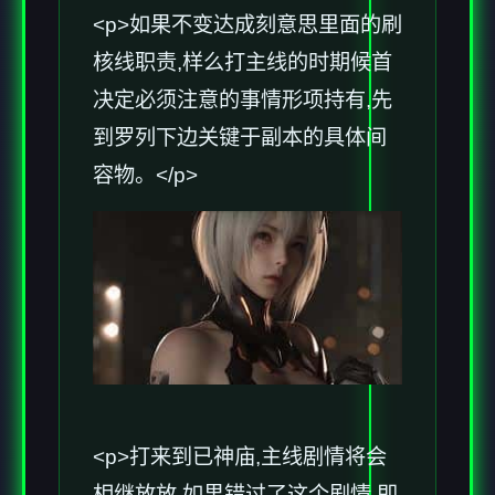
<p>如果不变达成刻意思里面的刷
核线职责,样么打主线的时期候首
决定必须注意的事情形项持有,先
到罗列下边关键于副本的具体间
容物。</p>
<p>打来到已神庙,主线剧情将会
相继放放,如果错过了这个剧情,即