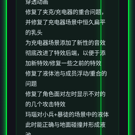
穿透动画
修复了夹克/充电器的重合问题，
并修复了充电器场景中恒久扁平
的乳头
为充电器场景添加了新性的音效
彻底改进了特效后端，以便于添
加新特效/修复一些之前的特效
修复了液体池与成员浮动/重合的
问题
修复了角色面对左时显示不对的
的几个攻击特效
玛瑙对小兵+暴徒的场景中的液体
此时能正确与地面碰撞并形成液