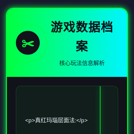
游戏数据档
✂️
案
核心玩法信息解析
<p>真红玛瑙层面法:</p>