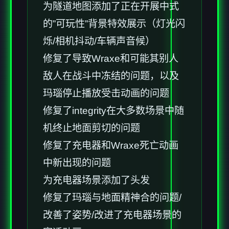
为隧道地图添加了正在开展中式
的”可玩性”背景特效展示（灯光闪
烁/相机抖动/车辆声音候）
修复了导致Wraxe和可能其别人
敌人在战斗中冻结的问题，以及
玛瑙停止播放受击动画的问题
修复了integrity在大多数场景中随
机终止地面剪切的问题
修复了充电器和Wraxe死亡动画
中新出现的问题
为充电器场景添加了头发
修复了玛瑙与地面精神合的问题/
改善了姿势/改进了充电器场景的