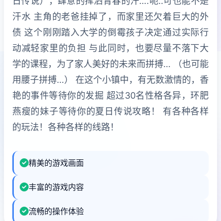
日传说），肆意的挥洒青春的汗….呃..可也能不是
汗水 主角的老爸挂掉了，而家里还欠着巨大的外
债 这个刚刚踏入大学的倒霉孩子决定通过实际行
动减轻家里的负担 与此同时，也要尽量不落下大
学的课程，为了家人美好的未来而拼搏… （也可能
用腰子拼搏…） 在这个小镇中，有无数激情的，香
艳的事件等待你的发掘 超过30名性格各异，环肥
燕瘦的妹子等待你的夏日传说攻略！ 有各种各样
的玩法！各种各样的线路！
精美的游戏画面
丰富的游戏内容
流畅的操作体验