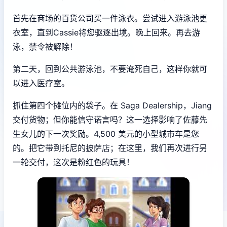
首先在商场的百货公司买一件泳衣。尝试进入游泳池更
衣室，直到Cassie将您驱逐出境。晚上回来。再去游
泳，禁令被解除！
第二天，回到公共游泳池，不要淹死自己，这样你就可
以进入医疗室。
抓住第四个摊位内的袋子。在 Saga Dealership，Jiang
交付货物；但你能信守诺言吗？这一选择影响了佐藤先
生女儿的下一次奖励。4,500 美元的小型城市车是您
的。把它带到托尼的披萨店；在这里，我们再次进行另
一轮交付，这次是粉红色的玩具！