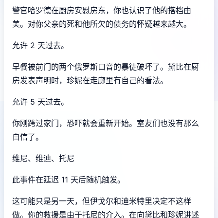
警官哈罗德在厨房安慰房东，你也认识了他的搭档由
美。对你父亲的死和他所欠的债务的怀疑越来越大。
允许 2 天过去。
早餐被前门的两个俄罗斯口音的暴徒破坏了。黛比在厨
房发表声明时，珍妮在走廊里有自己的看法。
允许 5 天过去。
你刚跨过家门，恐吓就会重新开始。室友们也没有那么
自信了。
维尼、维迪、托尼
此事件在延迟 11 天后随机触发。
这可能只是另一天，但伊戈尔和迪米特里决定不这样
做。你的救援是由于托尼的介入。在向黛比和珍妮讲述