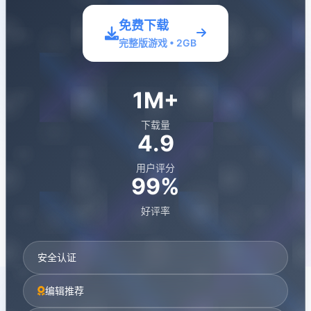
免费下载
完整版游戏 • 2GB
1M+
下载量
4.9
用户评分
99%
好评率
安全认证
编辑推荐