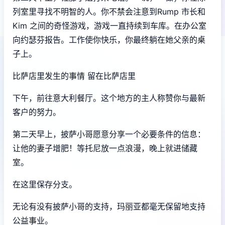
列室里寻找不明智的人。你不禁会注意到Rump 市长和
Kim 之间的奇怪游戏，游戏一直持续到车库。在办公室
向约瑟芬报告。工作使你快乐，你最终躺在她父亲的桌
子上。
比萨店里发生的事情 留在比萨店里
下午，前往意大利餐厅。这个地方的主人称赞你与最新
客户的努力。
第二天早上，披萨小哥愿意分享一个必要条件的信息：
让他的妻子增肥！等托尼放一点浪漫，晚上就进储藏
室。
在这里保存分支。
无论有没有披萨小哥的支持，玛丽亚都毫无保留地支持
公益事业。