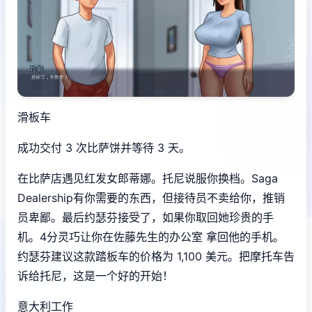
滑板车
成功交付 3 次比萨饼并等待 3 天。
在比萨店遇见红发女郎蒂娜。托尼说服你换档。Saga
Dealership有你需要的东西，但接待员不卖给你，推销
员卑鄙。最后约瑟芬接受了，如果你取回她珍贵的手
机。4分灵巧让你在佐藤先生的办公室 拿回他的手机。
约瑟芬建议这款踏板车的价格为 1,100 美元。把摩托车告
诉给托尼，这是一个好的开始！
意大利工作