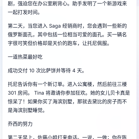
剧，强迫您在办公室刷背心。助手发明了一个新游戏来
一起打发时间。
第二天，当您进入 Saga 经销商时，您会遇到一些新的
俄罗斯面孔，其中包括一位相当可爱的面孔。买一辆名
字很可笑但价格却是天价的跑车，让托尼佩服。
一道热菜最好吃
成功交付 10 次比萨饼并等待 4 天。
托尼告诉你有一个新订单。进入公寓楼，然后前往三楼
301 房间。 Tina 将邀请你参加狂欢。她的女儿贝卡真是
惊呆了！如果你买了海滨别墅，那就去黛比的房子而不
是海滨别墅睡觉。
乔西的努力
第二天早上，佐藤小姐打来电话。一说，一做；你在陈