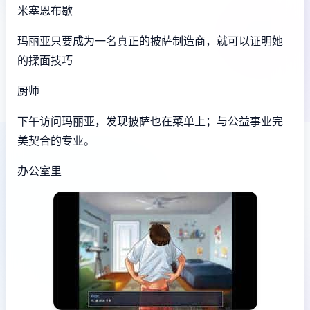
米塞恩布歇
玛丽亚只要成为一名真正的披萨制造商，就可以证明她
的揉面技巧
厨师
下午访问玛丽亚，发现披萨也在菜单上；与公益事业完
美契合的专业。
办公室里