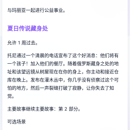
与玛丽亚一起进行公益事业。
夏日传说藏身处
允许 1 周过去。
托尼通过一个清晨的电话宣布了这个好消息：他们将有
一个孩子！加入他们的餐厅。随着俄罗斯藏身之处的地
址和该望远镜从树屋现在在你的身上，你主动和接近仓
库在晚上。发布在灌木丛中，你几乎没有侦察过这个可
怕的地方，然后一声裂缝打破了寂静，让你失去了知
觉。
主要故事继续主要故事：第 2 部分。
可选场景