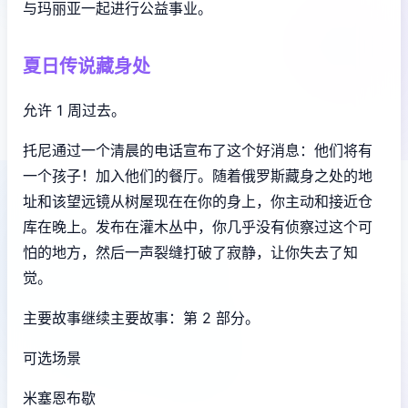
与玛丽亚一起进行公益事业。
夏日传说藏身处
允许 1 周过去。
托尼通过一个清晨的电话宣布了这个好消息：他们将有
一个孩子！加入他们的餐厅。随着俄罗斯藏身之处的地
址和该望远镜从树屋现在在你的身上，你主动和接近仓
库在晚上。发布在灌木丛中，你几乎没有侦察过这个可
怕的地方，然后一声裂缝打破了寂静，让你失去了知
觉。
主要故事继续主要故事：第 2 部分。
可选场景
米塞恩布歇