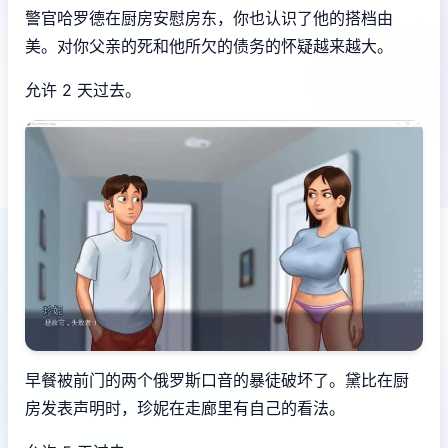
警官哈罗德在厨房安慰房东，你也认识了他的搭档由
美。对你父亲的死和他所欠的债务的怀疑越来越大。
允许 2 天过去。
早餐被前门的两个俄罗斯口音的暴徒破坏了。黛比在厨
房发表声明时，珍妮在走廊里有自己的看法。