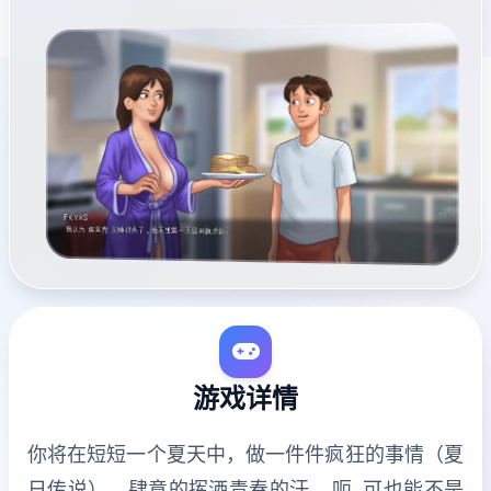
游戏详情
你将在短短一个夏天中，做一件件疯狂的事情（夏
日传说），肆意的挥洒青春的汗….呃..可也能不是