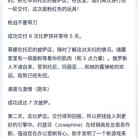
的。把它带到托尼的披萨店；在这里，我们再次进行另
一轮交付，这次是粉红色的玩具！
枪战不要带刀
成功交付 8 次比萨饼并等待 5 天。
蒂娜在托尼的披萨店，随时了解这对夫妇的情况。储藏
室里有一袋面粉等着你的肌肉（和 5 点力量）。俄罗斯
人不请自来，受到托尼、玛丽亚……和她的霰弹枪的欢
迎。局势已经失控。
速度与激情（跑车）
成功送达 7 次披萨。
第二天，去比萨店。交付得到回报，所以把钱投入到更
好的引擎中。约瑟芬（Josephine）在经销商处总是恶作
剧，强迫您在办公室刷背心。助手发明了一个新游戏来