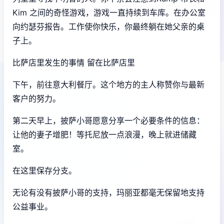
Kim 之间的奇怪游戏，游戏一直持续到车库。在办公室
向约瑟芬报告。工作使你快乐，你最终躺在她父亲的桌
子上。
比萨店里发生的事情 留在比萨店里
下午，前往意大利餐厅。这个地方的主人称赞你与最新
客户的努力。
第二天早上，披萨小哥愿意分享一个必要条件的信息：
让他的妻子增肥！等托尼放一点浪漫，晚上就进储藏
室。
在这里保存分支。
无论有没有披萨小哥的支持，玛丽亚都毫无保留地支持
公益事业。