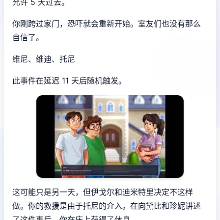
允许 5 天过去。
你刚跨过家门，恐吓就会重新开始。室友们也没有那么
自信了。
维尼、维迪、托尼
此事件在延迟 11 天后随机触发。
这可能只是另一天，但伊戈尔和迪米特里决定不这样
做。你的救援是由于托尼的介入。在向黛比和珍妮讲述
了这件事后，你在床上获得了休息。