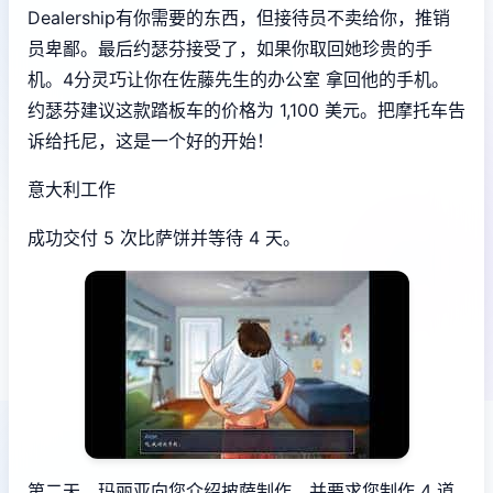
Dealership有你需要的东西，但接待员不卖给你，推销
员卑鄙。最后约瑟芬接受了，如果你取回她珍贵的手
机。4分灵巧让你在佐藤先生的办公室 拿回他的手机。
约瑟芬建议这款踏板车的价格为 1,100 美元。把摩托车告
诉给托尼，这是一个好的开始！
意大利工作
成功交付 5 次比萨饼并等待 4 天。
第二天，玛丽亚向您介绍披萨制作，并要求您制作 4 道