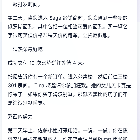
一起打发时间。
第二天，当您进入 Saga 经销商时，您会遇到一些新的
俄罗斯面孔，其中包括一位相当可爱的面孔。买一辆名
字很可笑但价格却是天价的跑车，让托尼佩服。
一道热菜最好吃
成功交付 10 次比萨饼并等待 4 天。
托尼告诉你有一个新订单。进入公寓楼，然后前往三楼
301 房间。 Tina 将邀请你参加狂欢。她的女儿贝卡真是
惊呆了！如果你买了海滨别墅，那就去黛比的房子而不
是海滨别墅睡觉。
乔西的努力
第二天早上，佐藤小姐打来电话。一说，一做；你在陈
列室里寻找不明智的人。你不禁会注意到Rump 市长和