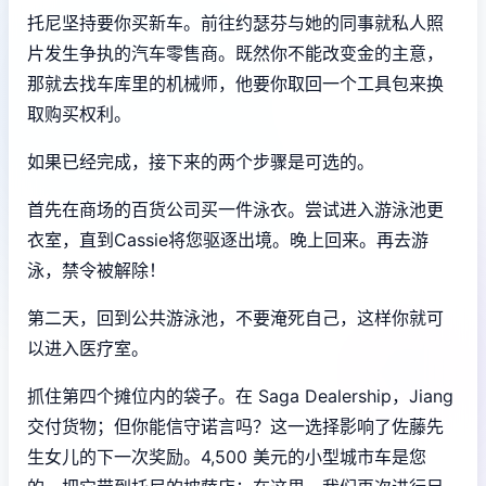
托尼坚持要你买新车。前往约瑟芬与她的同事就私人照
片发生争执的汽车零售商。既然你不能改变金的主意，
那就去找车库里的机械师，他要你取回一个工具包来换
取购买权利。
如果已经完成，接下来的两个步骤是可选的。
首先在商场的百货公司买一件泳衣。尝试进入游泳池更
衣室，直到Cassie将您驱逐出境。晚上回来。再去游
泳，禁令被解除！
第二天，回到公共游泳池，不要淹死自己，这样你就可
以进入医疗室。
抓住第四个摊位内的袋子。在 Saga Dealership，Jiang
交付货物；但你能信守诺言吗？这一选择影响了佐藤先
生女儿的下一次奖励。4,500 美元的小型城市车是您