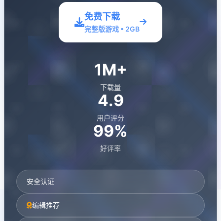
免费下载
完整版游戏 • 2GB
1M+
下载量
4.9
用户评分
99%
好评率
安全认证
编辑推荐