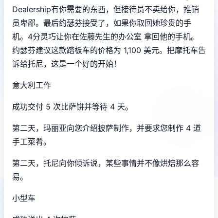
Dealership有你需要的东西，但接待员不卖给你，推销
员卑鄙。最后约瑟芬接受了，如果你取回她珍贵的手
机。4分灵巧让你在佐藤先生的办公室 拿回他的手机。
约瑟芬建议这款踏板车的价格为 1,100 美元。把摩托车告
诉给托尼，这是一个好的开始！
意大利工作
成功交付 5 次比萨饼并等待 4 天。
第二天，玛丽亚向您介绍披萨制作，并要求您制作 4 道
手工菜肴。
第二天，托尼向你倾诉说，某些事情并不像烘焙那么容
易。
小型车