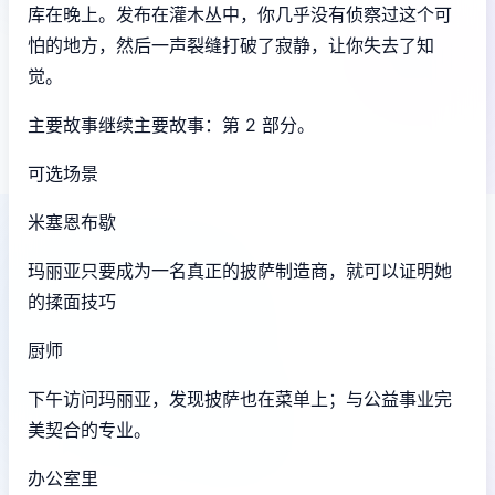
库在晚上。发布在灌木丛中，你几乎没有侦察过这个可
怕的地方，然后一声裂缝打破了寂静，让你失去了知
觉。
主要故事继续主要故事：第 2 部分。
可选场景
米塞恩布歇
玛丽亚只要成为一名真正的披萨制造商，就可以证明她
的揉面技巧
厨师
下午访问玛丽亚，发现披萨也在菜单上；与公益事业完
美契合的专业。
办公室里