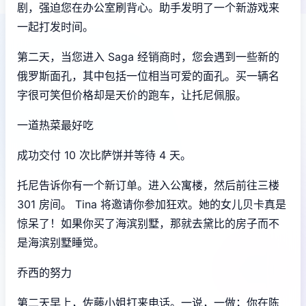
剧，强迫您在办公室刷背心。助手发明了一个新游戏来
一起打发时间。
第二天，当您进入 Saga 经销商时，您会遇到一些新的
俄罗斯面孔，其中包括一位相当可爱的面孔。买一辆名
字很可笑但价格却是天价的跑车，让托尼佩服。
一道热菜最好吃
成功交付 10 次比萨饼并等待 4 天。
托尼告诉你有一个新订单。进入公寓楼，然后前往三楼
301 房间。 Tina 将邀请你参加狂欢。她的女儿贝卡真是
惊呆了！如果你买了海滨别墅，那就去黛比的房子而不
是海滨别墅睡觉。
乔西的努力
第二天早上，佐藤小姐打来电话。一说，一做；你在陈