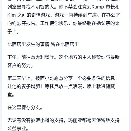
列室里寻找不明智的人。你不禁会注意到Rump 市长和
Kim 之间的奇怪游戏，游戏一直持续到车库。在办公室
向约瑟芬报告。工作使你快乐，你最终躺在她父亲的桌
子上。
比萨店里发生的事情 留在比萨店里
下午，前往意大利餐厅。这个地方的主人称赞你与最新
客户的努力。
第二天早上，披萨小哥愿意分享一个必要条件的信息：
让他的妻子增肥！等托尼放一点浪漫，晚上就进储藏
室。
在这里保存分支。
无论有没有披萨小哥的支持，玛丽亚都毫无保留地支持
公益事业。