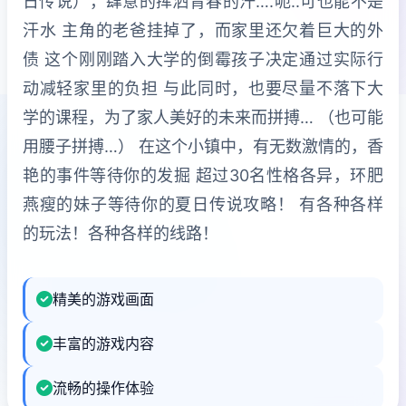
日传说），肆意的挥洒青春的汗….呃..可也能不是
汗水 主角的老爸挂掉了，而家里还欠着巨大的外
债 这个刚刚踏入大学的倒霉孩子决定通过实际行
动减轻家里的负担 与此同时，也要尽量不落下大
学的课程，为了家人美好的未来而拼搏… （也可能
用腰子拼搏…） 在这个小镇中，有无数激情的，香
艳的事件等待你的发掘 超过30名性格各异，环肥
燕瘦的妹子等待你的夏日传说攻略！ 有各种各样
的玩法！各种各样的线路！
精美的游戏画面
丰富的游戏内容
流畅的操作体验