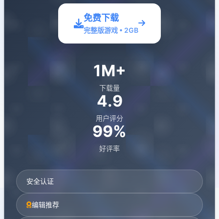
免费下载
完整版游戏 • 2GB
1M+
下载量
4.9
用户评分
99%
好评率
安全认证
编辑推荐