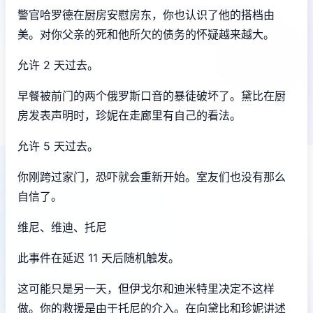
警官哈罗德在厨房安慰房东，你也认识了他的搭档由
美。对你父亲的死和他所欠的债务的怀疑越来越大。
允许 2 天过去。
早餐被前门的两个俄罗斯口音的暴徒破坏了。黛比在厨
房发表声明时，珍妮在走廊里有自己的看法。
允许 5 天过去。
你刚跨过家门，恐吓就会重新开始。室友们也没有那么
自信了。
维尼、维迪、托尼
此事件在延迟 11 天后随机触发。
这可能只是另一天，但伊戈尔和迪米特里决定不这样
做。你的救援是由于托尼的介入。在向黛比和珍妮讲述