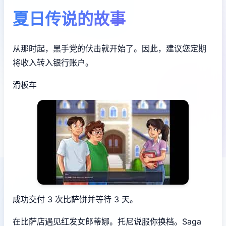
夏日传说的故事
从那时起，黑手党的伏击就开始了。因此，建议您定期
将收入转入银行账户。
滑板车
成功交付 3 次比萨饼并等待 3 天。
在比萨店遇见红发女郎蒂娜。托尼说服你换档。Saga