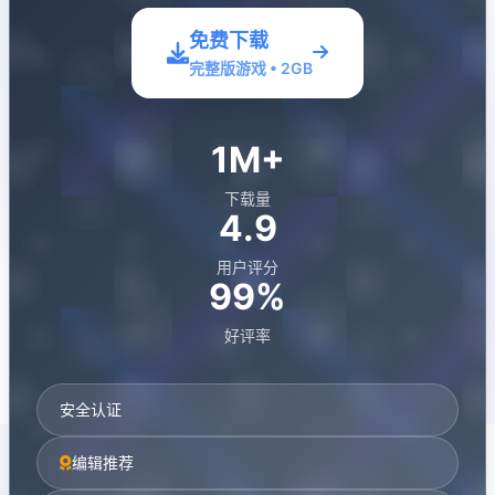
免费下载
完整版游戏 • 2GB
1M+
下载量
4.9
用户评分
99%
好评率
安全认证
编辑推荐