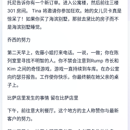
托尼告诉你有一个新订单。进入公寓楼，然后前往三楼
301 房间。 Tina 将邀请你参加狂欢。她的女儿贝卡真是
惊呆了！如果你买了海滨别墅，那就去黛比的房子而不
是海滨别墅睡觉。
乔西的努力
第二天早上，佐藤小姐打来电话。一说，一做；你在陈
列室里寻找不明智的人。你不禁会注意到Rump 市长和
Kim 之间的奇怪游戏，游戏一直持续到车库。在办公室
向约瑟芬报告。工作使你快乐，你最终躺在她父亲的桌
子上。
比萨店里发生的事情 留在比萨店里
下午，前往意大利餐厅。这个地方的主人称赞你与最新
客户的努力。