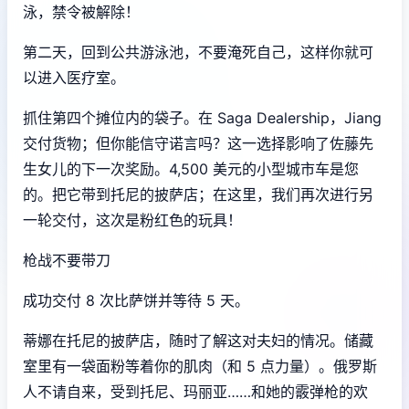
泳，禁令被解除！
第二天，回到公共游泳池，不要淹死自己，这样你就可
以进入医疗室。
抓住第四个摊位内的袋子。在 Saga Dealership，Jiang
交付货物；但你能信守诺言吗？这一选择影响了佐藤先
生女儿的下一次奖励。4,500 美元的小型城市车是您
的。把它带到托尼的披萨店；在这里，我们再次进行另
一轮交付，这次是粉红色的玩具！
枪战不要带刀
成功交付 8 次比萨饼并等待 5 天。
蒂娜在托尼的披萨店，随时了解这对夫妇的情况。储藏
室里有一袋面粉等着你的肌肉（和 5 点力量）。俄罗斯
人不请自来，受到托尼、玛丽亚……和她的霰弹枪的欢