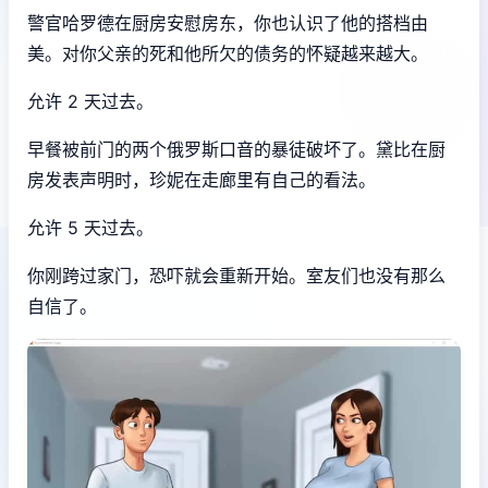
警官哈罗德在厨房安慰房东，你也认识了他的搭档由
美。对你父亲的死和他所欠的债务的怀疑越来越大。
允许 2 天过去。
早餐被前门的两个俄罗斯口音的暴徒破坏了。黛比在厨
房发表声明时，珍妮在走廊里有自己的看法。
允许 5 天过去。
你刚跨过家门，恐吓就会重新开始。室友们也没有那么
自信了。