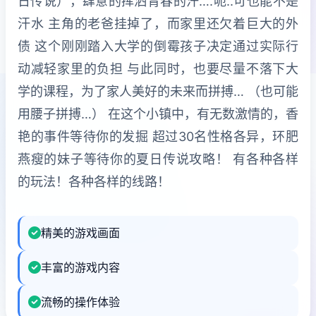
日传说），肆意的挥洒青春的汗….呃..可也能不是
汗水 主角的老爸挂掉了，而家里还欠着巨大的外
债 这个刚刚踏入大学的倒霉孩子决定通过实际行
动减轻家里的负担 与此同时，也要尽量不落下大
学的课程，为了家人美好的未来而拼搏… （也可能
用腰子拼搏…） 在这个小镇中，有无数激情的，香
艳的事件等待你的发掘 超过30名性格各异，环肥
燕瘦的妹子等待你的夏日传说攻略！ 有各种各样
的玩法！各种各样的线路！
精美的游戏画面
丰富的游戏内容
流畅的操作体验