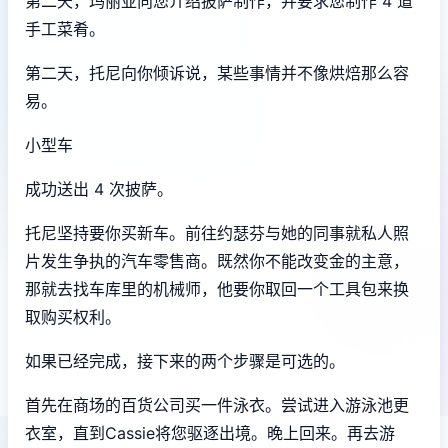
第二天，玛丽亚向您介绍披萨制作，并要求您制作 4 道
手工菜肴。
第二天，托尼向你倾诉说，某些事情并不像烘焙那么容
易。
小型车
成功送出 4 次披萨。
托尼坚持要你买新车。前往约瑟芬与她的同事就私人照
片发生争执的汽车零售商。既然你不能改变金的主意，
那就去找车库里的机械师，他要你取回一个工具包来换
取购买权利。
如果已经完成，接下来的两个步骤是可选的。
首先在商场的百货公司买一件泳衣。尝试进入游泳池更
衣室，直到Cassie将您驱逐出境。晚上回来。再去游