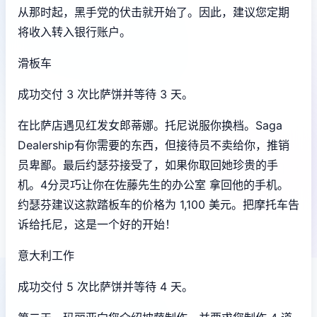
从那时起，黑手党的伏击就开始了。因此，建议您定期
将收入转入银行账户。
滑板车
成功交付 3 次比萨饼并等待 3 天。
在比萨店遇见红发女郎蒂娜。托尼说服你换档。Saga
Dealership有你需要的东西，但接待员不卖给你，推销
员卑鄙。最后约瑟芬接受了，如果你取回她珍贵的手
机。4分灵巧让你在佐藤先生的办公室 拿回他的手机。
约瑟芬建议这款踏板车的价格为 1,100 美元。把摩托车告
诉给托尼，这是一个好的开始！
意大利工作
成功交付 5 次比萨饼并等待 4 天。