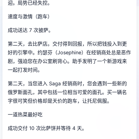
迎。局势已经失控。
速度与激情（跑车）
成功送达 7 次披萨。
第二天，去比萨店。交付得到回报，所以把钱投入到更
好的引擎中。约瑟芬（Josephine）在经销商处总是恶作
剧，强迫您在办公室刷背心。助手发明了一个新游戏来
一起打发时间。
第二天，当您进入 Saga 经销商时，您会遇到一些新的
俄罗斯面孔，其中包括一位相当可爱的面孔。买一辆名
字很可笑但价格却是天价的跑车，让托尼佩服。
一道热菜最好吃
成功交付 10 次比萨饼并等待 4 天。