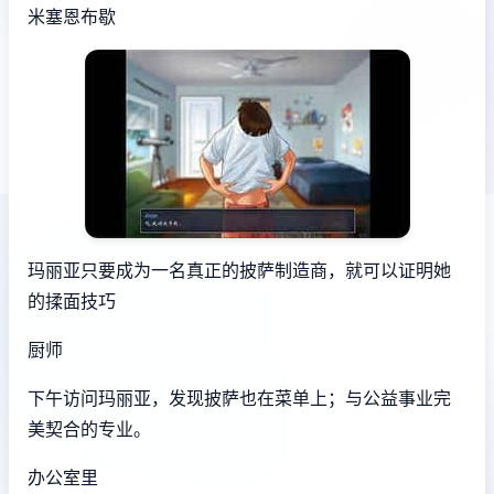
米塞恩布歇
玛丽亚只要成为一名真正的披萨制造商，就可以证明她
的揉面技巧
厨师
下午访问玛丽亚，发现披萨也在菜单上；与公益事业完
美契合的专业。
办公室里