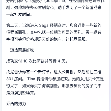
好的引擎中。约瑟芬（Josephine）在经销商处总是恶作
剧，强迫您在办公室刷背心。助手发明了一个新游戏来
一起打发时间。
第二天，当您进入 Saga 经销商时，您会遇到一些新的
俄罗斯面孔，其中包括一位相当可爱的面孔。买一辆名
字很可笑但价格却是天价的跑车，让托尼佩服。
一道热菜最好吃
成功交付 10 次比萨饼并等待 4 天。
托尼告诉你有一个新订单。进入公寓楼，然后前往三楼
301 房间。 Tina 将邀请你参加狂欢。她的女儿贝卡真是
惊呆了！如果你买了海滨别墅，那就去黛比的房子而不
是海滨别墅睡觉。
乔西的努力