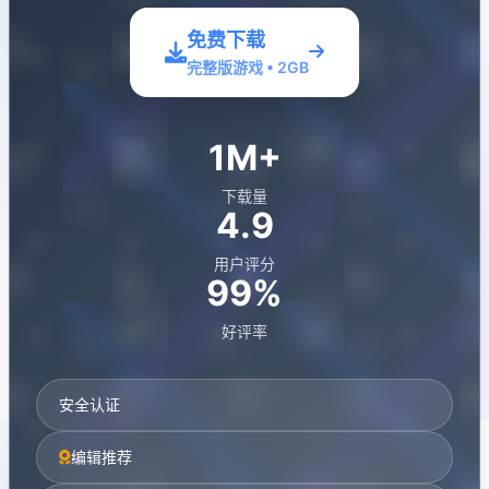
免费下载
完整版游戏 • 2GB
1M+
下载量
4.9
用户评分
99%
好评率
安全认证
编辑推荐