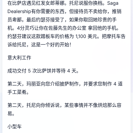
在比萨店遇见红发女郎蒂娜。托尼说服你换档。Saga
Dealership有你需要的东西，但接待员不卖给你，推销
员卑鄙。最后约瑟芬接受了，如果你取回她珍贵的手
机。4分灵巧让你在佐藤先生的办公室 拿回他的手机。
约瑟芬建议这款踏板车的价格为 1,100 美元。把摩托车告
诉给托尼，这是一个好的开始！
意大利工作
成功交付 5 次比萨饼并等待 4 天。
第二天，玛丽亚向您介绍披萨制作，并要求您制作 4 道
手工菜肴。
第二天，托尼向你倾诉说，某些事情并不像烘焙那么容
易。
小型车