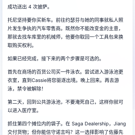
成功送出 4 次披萨。
托尼坚持要你买新车。前往约瑟芬与她的同事就私人照
片发生争执的汽车零售商。既然你不能改变金的主意，
那就去找车库里的机械师，他要你取回一个工具包来换
取购买权利。
如果已经完成，接下来的两个步骤是可选的。
首先在商场的百货公司买一件泳衣。尝试进入游泳池更
衣室，直到Cassie将您驱逐出境。晚上回来。再去游
泳，禁令被解除！
第二天，回到公共游泳池，不要淹死自己，这样你就可
以进入医疗室。
抓住第四个摊位内的袋子。在 Saga Dealership，Jiang
交付货物；但你能信守诺言吗？这一选择影响了佐藤先