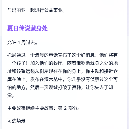
与玛丽亚一起进行公益事业。
夏日传说藏身处
允许 1 周过去。
托尼通过一个清晨的电话宣布了这个好消息：他们将有
一个孩子！加入他们的餐厅。随着俄罗斯藏身之处的地
址和该望远镜从树屋现在在你的身上，你主动和接近仓
库在晚上。发布在灌木丛中，你几乎没有侦察过这个可
怕的地方，然后一声裂缝打破了寂静，让你失去了知
觉。
主要故事继续主要故事：第 2 部分。
可选场景