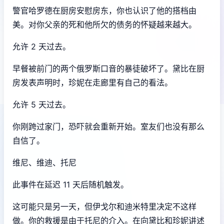
警官哈罗德在厨房安慰房东，你也认识了他的搭档由
美。对你父亲的死和他所欠的债务的怀疑越来越大。
允许 2 天过去。
早餐被前门的两个俄罗斯口音的暴徒破坏了。黛比在厨
房发表声明时，珍妮在走廊里有自己的看法。
允许 5 天过去。
你刚跨过家门，恐吓就会重新开始。室友们也没有那么
自信了。
维尼、维迪、托尼
此事件在延迟 11 天后随机触发。
这可能只是另一天，但伊戈尔和迪米特里决定不这样
做。你的救援是由于托尼的介入。在向黛比和珍妮讲述