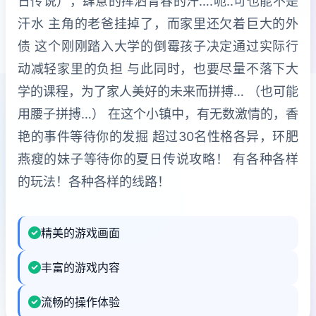
日传说），肆意的挥洒青春的汗….呃..可也能不是
汗水 主角的老爸挂掉了，而家里还欠着巨大的外
债 这个刚刚踏入大学的倒霉孩子决定通过实际行
动减轻家里的负担 与此同时，也要尽量不落下大
学的课程，为了家人美好的未来而拼搏… （也可能
用腰子拼搏…） 在这个小镇中，有无数激情的，香
艳的事件等待你的发掘 超过30名性格各异，环肥
燕瘦的妹子等待你的夏日传说攻略！ 有各种各样
的玩法！各种各样的线路！
精美的游戏画面
丰富的游戏内容
流畅的操作体验