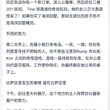
托尼告诉你有一个新订单。进入公寓楼，然后前往三楼
301 房间。 Tina 将邀请你参加狂欢。她的女儿贝卡真是
惊呆了！如果你买了海滨别墅，那就去黛比的房子而不
是海滨别墅睡觉。
乔西的努力
第二天早上，佐藤小姐打来电话。一说，一做；你在陈
列室里寻找不明智的人。你不禁会注意到Rump 市长和
Kim 之间的奇怪游戏，游戏一直持续到车库。在办公室
向约瑟芬报告。工作使你快乐，你最终躺在她父亲的桌
子上。
比萨店里发生的事情 留在比萨店里
下午，前往意大利餐厅。这个地方的主人称赞你与最新
客户的努力。