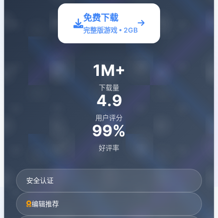
免费下载
完整版游戏 • 2GB
1M+
下载量
4.9
用户评分
99%
好评率
安全认证
编辑推荐