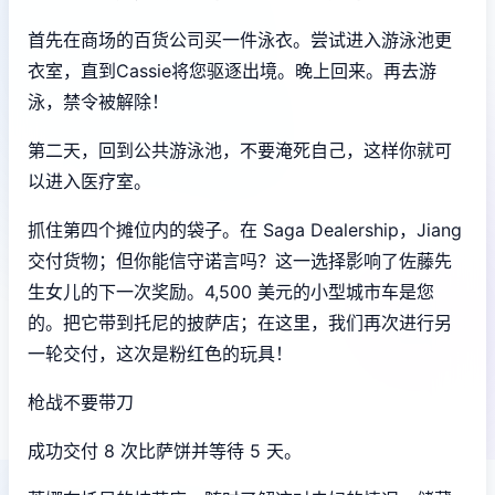
首先在商场的百货公司买一件泳衣。尝试进入游泳池更
衣室，直到Cassie将您驱逐出境。晚上回来。再去游
泳，禁令被解除！
第二天，回到公共游泳池，不要淹死自己，这样你就可
以进入医疗室。
抓住第四个摊位内的袋子。在 Saga Dealership，Jiang
交付货物；但你能信守诺言吗？这一选择影响了佐藤先
生女儿的下一次奖励。4,500 美元的小型城市车是您
的。把它带到托尼的披萨店；在这里，我们再次进行另
一轮交付，这次是粉红色的玩具！
枪战不要带刀
成功交付 8 次比萨饼并等待 5 天。