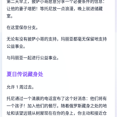
第二天早上，披萨小哥愿意分享一个必要条件的信息：
让他的妻子增肥！等托尼放一点浪漫，晚上就进储藏
室。
在这里保存分支。
无论有没有披萨小哥的支持，玛丽亚都毫无保留地支持
公益事业。
与玛丽亚一起进行公益事业。
夏日传说藏身处
允许 1 周过去。
托尼通过一个清晨的电话宣布了这个好消息：他们将有
一个孩子！加入他们的餐厅。随着俄罗斯藏身之处的地
址和该望远镜从树屋现在在你的身上，你主动和接近仓