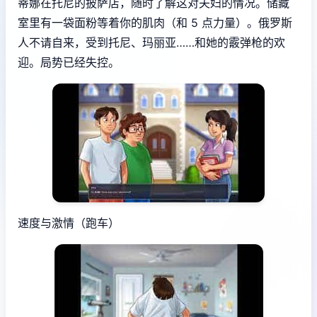
蒂娜在托尼的披萨店，随时了解这对夫妇的情况。储藏
室里有一袋面粉等着你的肌肉（和 5 点力量）。俄罗斯
人不请自来，受到托尼、玛丽亚……和她的霰弹枪的欢
迎。局势已经失控。
速度与激情（跑车）