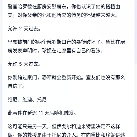
警官哈罗德在厨房安慰房东，你也认识了他的搭档由
美。对你父亲的死和他所欠的债务的怀疑越来越大。
允许 2 天过去。
早餐被前门的两个俄罗斯口音的暴徒破坏了。黛比在厨
房发表声明时，珍妮在走廊里有自己的看法。
允许 5 天过去。
你刚跨过家门，恐吓就会重新开始。室友们也没有那么
自信了。
维尼、维迪、托尼
此事件在延迟 11 天后随机触发。
这可能只是另一天，但伊戈尔和迪米特里决定不这样
做。你的救援是由于托尼的介入。在向黛比和珍妮讲述