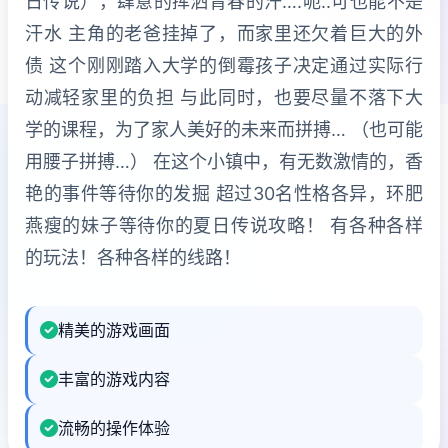
日传说），肆意的挥洒青春的汗….呃..可也能不是
汗水 主角的老爸挂掉了，而家里还欠着巨大的外
债 这个刚刚踏入大学的倒霉孩子决定通过实际行
动减轻家里的负担 与此同时，也要尽量不落下大
学的课程，为了家人美好的未来而拼搏… （也可能
用腰子拼搏…） 在这个小镇中，有无数激情的，香
艳的事件等待你的发掘 超过30名性格各异，环肥
燕瘦的妹子等待你的夏日传说攻略！ 有各种各样
的玩法！各种各样的线路！
精美的游戏画面
丰富的游戏内容
流畅的操作体验