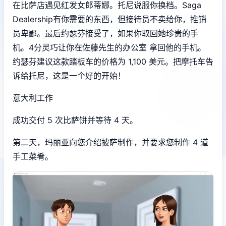
在比萨店遇见红发女郎蒂娜。托尼说服你换档。Saga
Dealership有你需要的东西，但接待员不卖给你，推销
员卑鄙。最后约瑟芬接受了，如果你取回她珍贵的手
机。4分灵巧让你在佐藤先生的办公室 拿回他的手机。
约瑟芬建议这款踏板车的价格为 1,100 美元。把摩托车告
诉给托尼，这是一个好的开始！
意大利工作
成功交付 5 次比萨饼并等待 4 天。
第二天，玛丽亚向您介绍披萨制作，并要求您制作 4 道
手工菜肴。