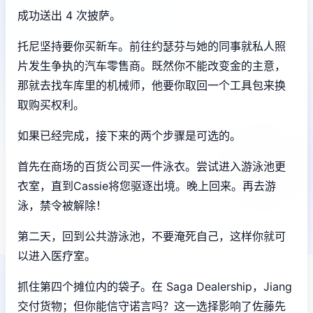
成功送出 4 次披萨。
托尼坚持要你买新车。前往约瑟芬与她的同事就私人照
片发生争执的汽车零售商。既然你不能改变金的主意，
那就去找车库里的机械师，他要你取回一个工具包来换
取购买权利。
如果已经完成，接下来的两个步骤是可选的。
首先在商场的百货公司买一件泳衣。尝试进入游泳池更
衣室，直到Cassie将您驱逐出境。晚上回来。再去游
泳，禁令被解除！
第二天，回到公共游泳池，不要淹死自己，这样你就可
以进入医疗室。
抓住第四个摊位内的袋子。在 Saga Dealership，Jiang
交付货物；但你能信守诺言吗？这一选择影响了佐藤先