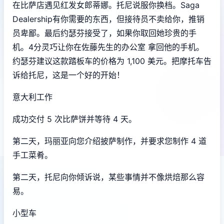
在比萨店遇见红发女郎蒂娜。托尼说服你换档。Saga
Dealership有你需要的东西，但接待员不卖给你，推销
员卑鄙。最后约瑟芬接受了，如果你取回她珍贵的手
机。4分灵巧让你在佐藤先生的办公室 拿回他的手机。
约瑟芬建议这款踏板车的价格为 1,100 美元。把摩托车告
诉给托尼，这是一个好的开始！
意大利工作
成功交付 5 次比萨饼并等待 4 天。
第二天，玛丽亚向您介绍披萨制作，并要求您制作 4 道
手工菜肴。
第二天，托尼向你倾诉说，某些事情并不像烘焙那么容
易。
小型车