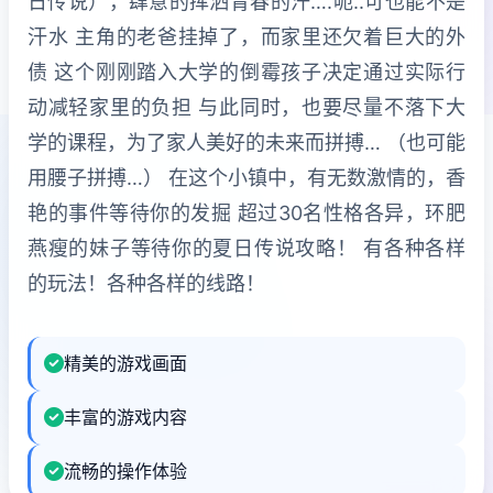
日传说），肆意的挥洒青春的汗….呃..可也能不是
汗水 主角的老爸挂掉了，而家里还欠着巨大的外
债 这个刚刚踏入大学的倒霉孩子决定通过实际行
动减轻家里的负担 与此同时，也要尽量不落下大
学的课程，为了家人美好的未来而拼搏… （也可能
用腰子拼搏…） 在这个小镇中，有无数激情的，香
艳的事件等待你的发掘 超过30名性格各异，环肥
燕瘦的妹子等待你的夏日传说攻略！ 有各种各样
的玩法！各种各样的线路！
精美的游戏画面
丰富的游戏内容
流畅的操作体验