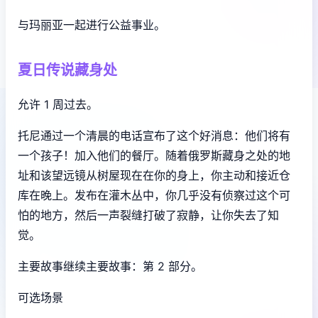
与玛丽亚一起进行公益事业。
夏日传说藏身处
允许 1 周过去。
托尼通过一个清晨的电话宣布了这个好消息：他们将有
一个孩子！加入他们的餐厅。随着俄罗斯藏身之处的地
址和该望远镜从树屋现在在你的身上，你主动和接近仓
库在晚上。发布在灌木丛中，你几乎没有侦察过这个可
怕的地方，然后一声裂缝打破了寂静，让你失去了知
觉。
主要故事继续主要故事：第 2 部分。
可选场景