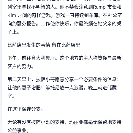
列室里寻找不明智的人。你不禁会注意到Rump 市长和
Kim 之间的奇怪游戏，游戏一直持续到车库。在办公室
向约瑟芬报告。工作使你快乐，你最终躺在她父亲的桌
子上。
比萨店里发生的事情 留在比萨店里
下午，前往意大利餐厅。这个地方的主人称赞你与最新
客户的努力。
第二天早上，披萨小哥愿意分享一个必要条件的信息：
让他的妻子增肥！等托尼放一点浪漫，晚上就进储藏
室。
在这里保存分支。
无论有没有披萨小哥的支持，玛丽亚都毫无保留地支持
公益事业。