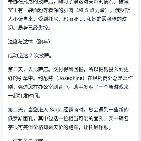
蒂娜在托尼的披萨店，随时了解这对夫妇的情况。储藏
室里有一袋面粉等着你的肌肉（和 5 点力量）。俄罗斯
人不请自来，受到托尼、玛丽亚……和她的霰弹枪的欢
迎。局势已经失控。
速度与激情（跑车）
成功送达 7 次披萨。
第二天，去比萨店。交付得到回报，所以把钱投入到更
好的引擎中。约瑟芬（Josephine）在经销商处总是恶作
剧，强迫您在办公室刷背心。助手发明了一个新游戏来
一起打发时间。
第二天，当您进入 Saga 经销商时，您会遇到一些新的
俄罗斯面孔，其中包括一位相当可爱的面孔。买一辆名
字很可笑但价格却是天价的跑车，让托尼佩服。
一道热菜最好吃