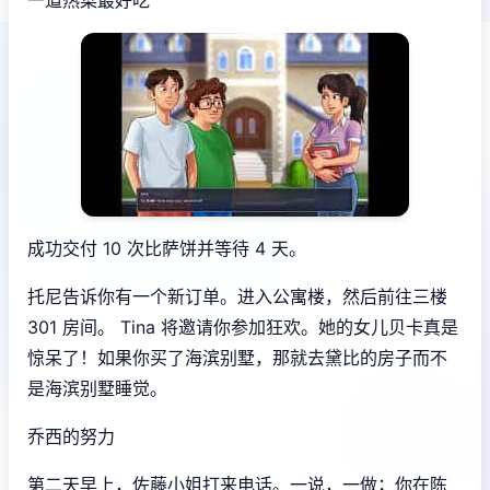
成功交付 10 次比萨饼并等待 4 天。
托尼告诉你有一个新订单。进入公寓楼，然后前往三楼
301 房间。 Tina 将邀请你参加狂欢。她的女儿贝卡真是
惊呆了！如果你买了海滨别墅，那就去黛比的房子而不
是海滨别墅睡觉。
乔西的努力
第二天早上，佐藤小姐打来电话。一说，一做；你在陈