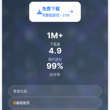
免费下载
完整版游戏 • 2GB
1M+
下载量
4.9
用户评分
99%
好评率
安全认证
编辑推荐