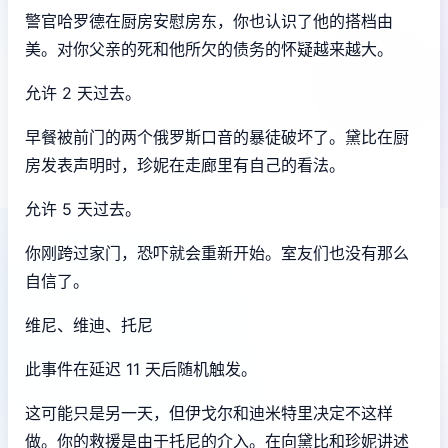
警官哈罗德在厨房安慰房东，你也认识了他的搭档由
美。对你父亲的死和他所欠的债务的怀疑越来越大。
允许 2 天过去。
早餐被前门的两个俄罗斯口音的暴徒破坏了。黛比在厨
房发表声明时，珍妮在走廊里有自己的看法。
允许 5 天过去。
你刚跨过家门，恐吓就会重新开始。室友们也没有那么
自信了。
维尼、维迪、托尼
此事件在延迟 11 天后随机触发。
这可能只是另一天，但伊戈尔和迪米特里决定不这样
做。你的救援是由于托尼的介入。在向黛比和珍妮讲述