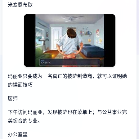
米塞恩布歇
玛丽亚只要成为一名真正的披萨制造商，就可以证明她
的揉面技巧
厨师
下午访问玛丽亚，发现披萨也在菜单上；与公益事业完
美契合的专业。
办公室里