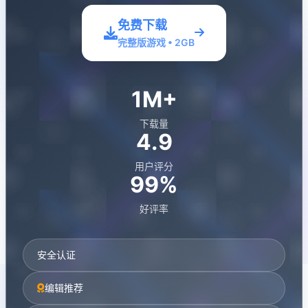
免费下载
完整版游戏 • 2GB
1M+
下载量
4.9
用户评分
99%
好评率
安全认证
编辑推荐