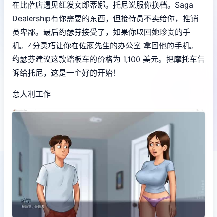
在比萨店遇见红发女郎蒂娜。托尼说服你换档。Saga
Dealership有你需要的东西，但接待员不卖给你，推销
员卑鄙。最后约瑟芬接受了，如果你取回她珍贵的手
机。4分灵巧让你在佐藤先生的办公室 拿回他的手机。
约瑟芬建议这款踏板车的价格为 1,100 美元。把摩托车告
诉给托尼，这是一个好的开始！
意大利工作