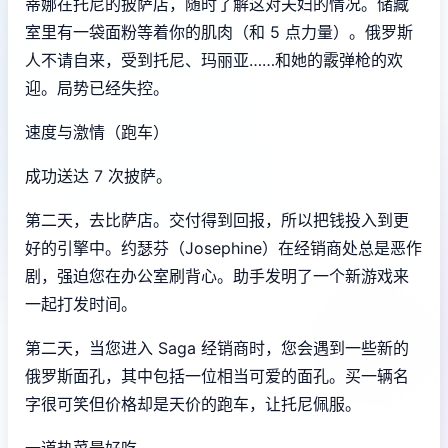
蒂娜在托尼的披萨店，随时了解这对夫妇的情况。储藏
室里有一袋面粉等着你的肌肉（和 5 点力量）。俄罗斯
人不请自来，受到托尼、玛丽亚……和她的霰弹枪的欢
迎。局势已经失控。
速度与激情（跑车）
成功送达 7 次披萨。
第二天，去比萨店。交付得到回报，所以把钱投入到更
好的引擎中。约瑟芬（Josephine）在经销商处总是恶作
剧，强迫您在办公室刷背心。助手发明了一个新游戏来
一起打发时间。
第二天，当您进入 Saga 经销商时，您会遇到一些新的
俄罗斯面孔，其中包括一位相当可爱的面孔。买一辆名
字很可笑但价格却是天价的跑车，让托尼佩服。
一道热菜最好吃