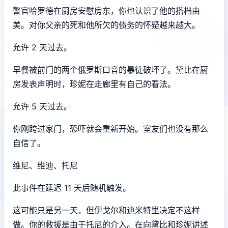
警官哈罗德在厨房安慰房东，你也认识了他的搭档由
美。对你父亲的死和他所欠的债务的怀疑越来越大。
允许 2 天过去。
早餐被前门的两个俄罗斯口音的暴徒破坏了。黛比在厨
房发表声明时，珍妮在走廊里有自己的看法。
允许 5 天过去。
你刚跨过家门，恐吓就会重新开始。室友们也没有那么
自信了。
维尼、维迪、托尼
此事件在延迟 11 天后随机触发。
这可能只是另一天，但伊戈尔和迪米特里决定不这样
做。你的救援是由于托尼的介入。在向黛比和珍妮讲述