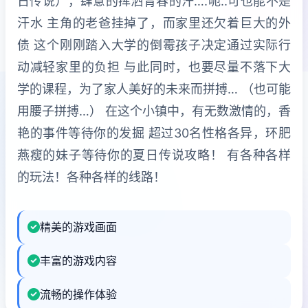
日传说），肆意的挥洒青春的汗….呃..可也能不是
汗水 主角的老爸挂掉了，而家里还欠着巨大的外
债 这个刚刚踏入大学的倒霉孩子决定通过实际行
动减轻家里的负担 与此同时，也要尽量不落下大
学的课程，为了家人美好的未来而拼搏… （也可能
用腰子拼搏…） 在这个小镇中，有无数激情的，香
艳的事件等待你的发掘 超过30名性格各异，环肥
燕瘦的妹子等待你的夏日传说攻略！ 有各种各样
的玩法！各种各样的线路！
精美的游戏画面
丰富的游戏内容
流畅的操作体验