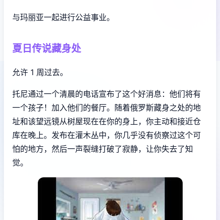
与玛丽亚一起进行公益事业。
夏日传说藏身处
允许 1 周过去。
托尼通过一个清晨的电话宣布了这个好消息：他们将有
一个孩子！加入他们的餐厅。随着俄罗斯藏身之处的地
址和该望远镜从树屋现在在你的身上，你主动和接近仓
库在晚上。发布在灌木丛中，你几乎没有侦察过这个可
怕的地方，然后一声裂缝打破了寂静，让你失去了知
觉。