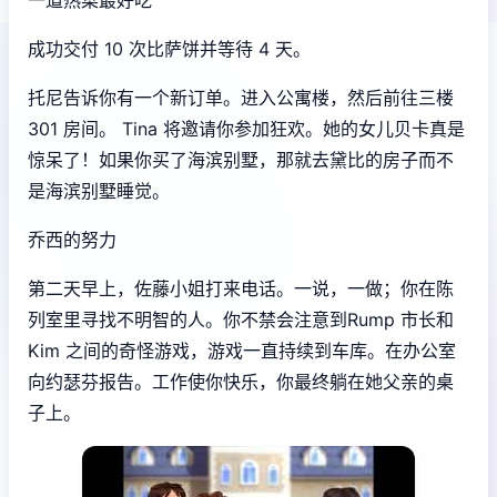
成功交付 10 次比萨饼并等待 4 天。
托尼告诉你有一个新订单。进入公寓楼，然后前往三楼
301 房间。 Tina 将邀请你参加狂欢。她的女儿贝卡真是
惊呆了！如果你买了海滨别墅，那就去黛比的房子而不
是海滨别墅睡觉。
乔西的努力
第二天早上，佐藤小姐打来电话。一说，一做；你在陈
列室里寻找不明智的人。你不禁会注意到Rump 市长和
Kim 之间的奇怪游戏，游戏一直持续到车库。在办公室
向约瑟芬报告。工作使你快乐，你最终躺在她父亲的桌
子上。