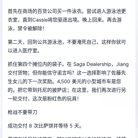
首先在商场的百货公司买一件泳衣。尝试进入游泳池更
衣室，直到Cassie将您驱逐出境。晚上回来。再去游
泳，禁令被解除！
第二天，回到公共游泳池，不要淹死自己，这样你就可
以进入医疗室。
抓住第四个摊位内的袋子。在 Saga Dealership，Jiang
交付货物；但你能信守诺言吗？这一选择影响了佐藤先
生女儿的下一次奖励。4,500 美元的小型城市车是您
的。把它带到托尼的披萨店；在这里，我们再次进行另
一轮交付，这次是粉红色的玩具！
枪战不要带刀
成功交付 8 次比萨饼并等待 5 天。