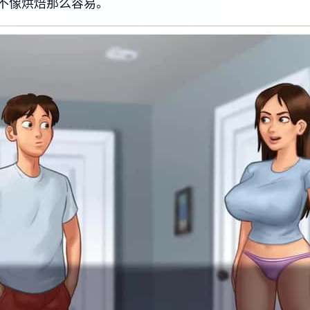
不像烘焙那么容易。