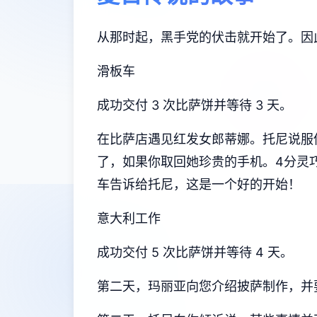
从那时起，黑手党的伏击就开始了。因
滑板车
成功交付 3 次比萨饼并等待 3 天。
在比萨店遇见红发女郎蒂娜。托尼说服你换
了，如果你取回她珍贵的手机。4分灵巧
车告诉给托尼，这是一个好的开始！
意大利工作
成功交付 5 次比萨饼并等待 4 天。
第二天，玛丽亚向您介绍披萨制作，并要