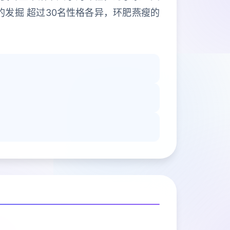
的发掘 超过30名性格各异，环肥燕瘦的