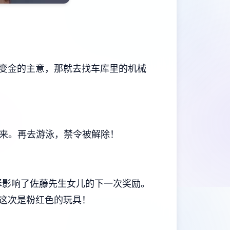
变金的主意，那就去找车库里的机械
回来。再去游泳，禁令被解除！
这一选择影响了佐藤先生女儿的下一次奖励。
，这次是粉红色的玩具！