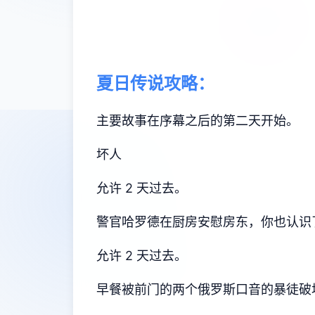
夏日传说攻略：
主要故事在序幕之后的第二天开始。
坏人
允许 2 天过去。
警官哈罗德在厨房安慰房东，你也认识
允许 2 天过去。
早餐被前门的两个俄罗斯口音的暴徒破