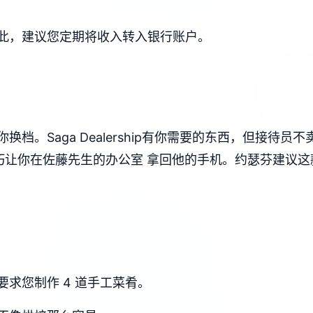
此，建议您定期将收入转入银行账户。
档。Saga Dealership有你需要的东西，但接待
让你在佐藤先生的办公室 拿回他的手机。约瑟芬建议这款踏
求您制作 4 道手工菜肴。