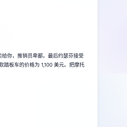
员不卖给你，推销员卑鄙。最后约瑟芬接受
板车的价格为 1,100 美元。把摩托