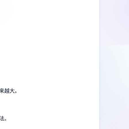
来越大。
法。