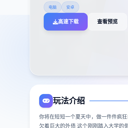
电脑
安卓
高速下载
查看预览
玩法介绍
你将在短短一个夏天中，做一件件疯狂的
欠着巨大的外债 这个刚刚踏入大学的