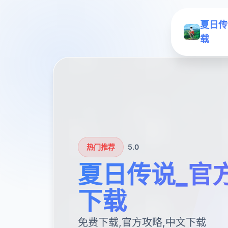
夏日传
载
热门推荐
5.0
夏日传说_官
下载
免费下载,官方攻略,中文下载