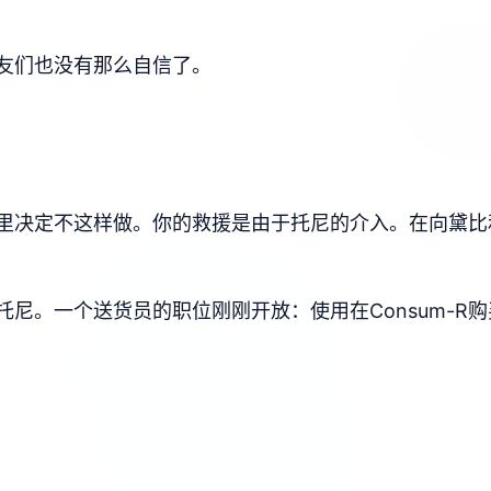
友们也没有那么自信了。
里决定不这样做。你的救援是由于托尼的介入。在向黛比
尼。一个送货员的职位刚刚开放：使用在Consum-R