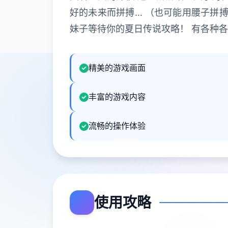
好的未来而拼搏… （也可能用腰子拼搏
妹子等待你的夏日传说攻略！ 有各种
精美的游戏画面
丰富的游戏内容
流畅的操作体验
使用攻略