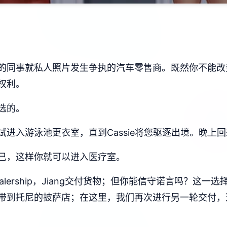
的同事就私人照片发生争执的汽车零售商。既然你不能改
权利。
选的。
进入游泳池更衣室，直到Cassie将您驱逐出境。晚上
己，这样你就可以进入医疗室。
ealership，Jiang交付货物；但你能信守诺言吗？
把它带到托尼的披萨店；在这里，我们再次进行另一轮交付