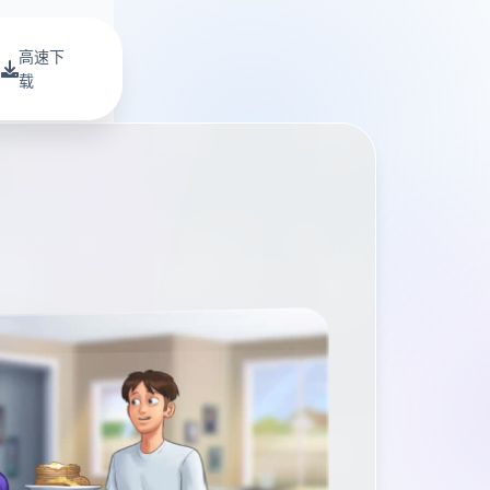
高速下
载