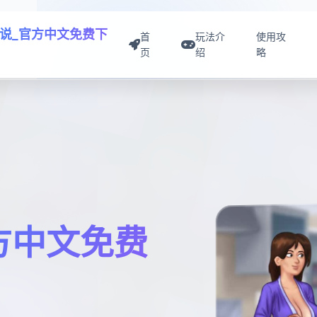
说_官方中文免费下
首
玩法介
使用攻
页
绍
略
方中文免费