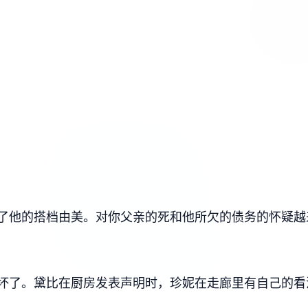
了他的搭档由美。对你父亲的死和他所欠的债务的怀疑越
坏了。黛比在厨房发表声明时，珍妮在走廊里有自己的看