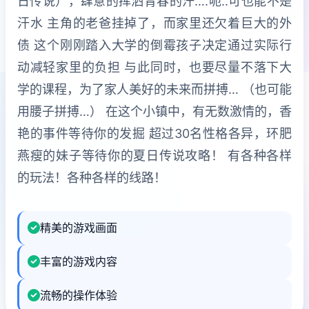
日传说），肆意的挥洒青春的汗….呃..可也能不是
汗水 主角的老爸挂掉了，而家里还欠着巨大的外
债 这个刚刚踏入大学的倒霉孩子决定通过实际行
动减轻家里的负担 与此同时，也要尽量不落下大
学的课程，为了家人美好的未来而拼搏… （也可能
用腰子拼搏…） 在这个小镇中，有无数激情的，香
艳的事件等待你的发掘 超过30名性格各异，环肥
燕瘦的妹子等待你的夏日传说攻略！ 有各种各样
的玩法！各种各样的线路！
精美的游戏画面
丰富的游戏内容
流畅的操作体验