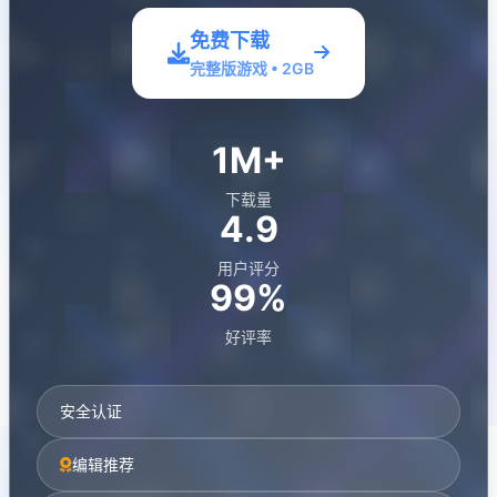
免费下载
完整版游戏 • 2GB
1M+
下载量
4.9
用户评分
99%
好评率
安全认证
编辑推荐