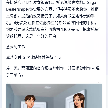
在比萨店遇见红发女郎蒂娜。托尼说服你换档。Saga
Dealership有你需要的东西，但接待员不卖给你，推销
员卑鄙。最后约瑟芬接受了，如果你取回她珍贵的手
机。4分灵巧让你在佐藤先生的办公室 拿回他的手机。
约瑟芬建议这款踏板车的价格为 1,100 美元。把摩托车告
诉给托尼，这是一个好的开始！
意大利工作
成功交付 5 次比萨饼并等待 4 天。
第二天，玛丽亚向您介绍披萨制作，并要求您制作 4 道
手工菜肴。