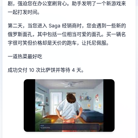
剧，强迫您在办公室刷背心。助手发明了一个新游戏来
一起打发时间。
第二天，当您进入 Saga 经销商时，您会遇到一些新的
俄罗斯面孔，其中包括一位相当可爱的面孔。买一辆名
字很可笑但价格却是天价的跑车，让托尼佩服。
一道热菜最好吃
成功交付 10 次比萨饼并等待 4 天。