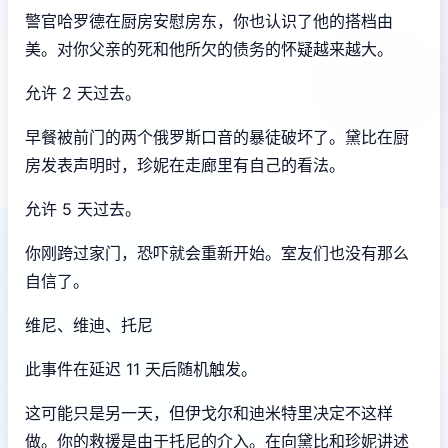
警官哈罗德在厨房安慰房东，你也认识了他的搭档由
美。对你父亲的死和他所欠的债务的怀疑越来越大。
允许 2 天过去。
早餐被前门的两个俄罗斯口音的暴徒破坏了。黛比在厨
房发表声明时，珍妮在走廊里有自己的看法。
允许 5 天过去。
你刚跨过家门，恐吓就会重新开始。室友们也没有那么
自信了。
维尼、维迪、托尼
此事件在延迟 11 天后随机触发。
这可能只是另一天，但伊戈尔和迪米特里决定不这样
做。你的救援是由于托尼的介入。在向黛比和珍妮讲述