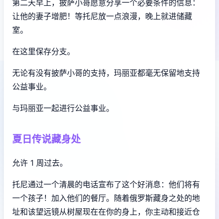
第二天早上，披萨小哥愿意分享一个必要条件的信息：
让他的妻子增肥！等托尼放一点浪漫，晚上就进储藏
室。
在这里保存分支。
无论有没有披萨小哥的支持，玛丽亚都毫无保留地支持
公益事业。
与玛丽亚一起进行公益事业。
夏日传说藏身处
允许 1 周过去。
托尼通过一个清晨的电话宣布了这个好消息：他们将有
一个孩子！加入他们的餐厅。随着俄罗斯藏身之处的地
址和该望远镜从树屋现在在你的身上，你主动和接近仓