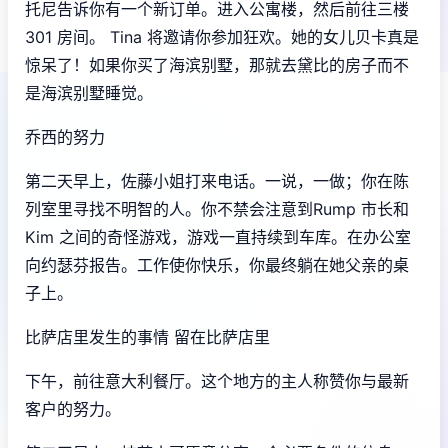
托尼告诉你有一个新订单。进入公寓楼，然后前往三楼
301 房间。 Tina 将邀请你参加狂欢。她的女儿贝卡真是
惊呆了！如果你买了海滨别墅，那就去黛比的房子而不
是海滨别墅睡觉。
乔西的努力
第二天早上，佐藤小姐打来电话。一说，一做；你在陈
列室里寻找不明智的人。你不禁会注意到Rump 市长和
Kim 之间的奇怪游戏，游戏一直持续到车库。在办公室
向约瑟芬报告。工作使你快乐，你最终躺在她父亲的桌
子上。
比萨店里发生的事情 留在比萨店里
下午，前往意大利餐厅。这个地方的主人称赞你与最新
客户的努力。