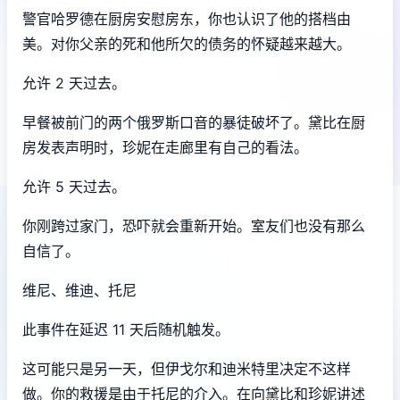
警官哈罗德在厨房安慰房东，你也认识了他的搭档由
美。对你父亲的死和他所欠的债务的怀疑越来越大。
允许 2 天过去。
早餐被前门的两个俄罗斯口音的暴徒破坏了。黛比在厨
房发表声明时，珍妮在走廊里有自己的看法。
允许 5 天过去。
你刚跨过家门，恐吓就会重新开始。室友们也没有那么
自信了。
维尼、维迪、托尼
此事件在延迟 11 天后随机触发。
这可能只是另一天，但伊戈尔和迪米特里决定不这样
做。你的救援是由于托尼的介入。在向黛比和珍妮讲述