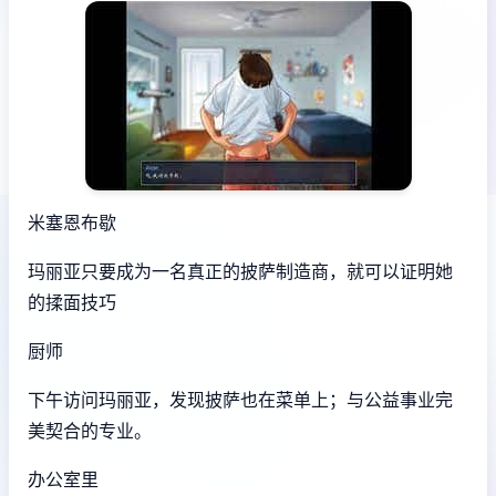
米塞恩布歇
玛丽亚只要成为一名真正的披萨制造商，就可以证明她
的揉面技巧
厨师
下午访问玛丽亚，发现披萨也在菜单上；与公益事业完
美契合的专业。
办公室里