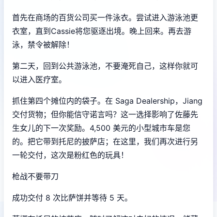
首先在商场的百货公司买一件泳衣。尝试进入游泳池更
衣室，直到Cassie将您驱逐出境。晚上回来。再去游
泳，禁令被解除！
第二天，回到公共游泳池，不要淹死自己，这样你就可
以进入医疗室。
抓住第四个摊位内的袋子。在 Saga Dealership，Jiang
交付货物；但你能信守诺言吗？这一选择影响了佐藤先
生女儿的下一次奖励。4,500 美元的小型城市车是您
的。把它带到托尼的披萨店；在这里，我们再次进行另
一轮交付，这次是粉红色的玩具！
枪战不要带刀
成功交付 8 次比萨饼并等待 5 天。