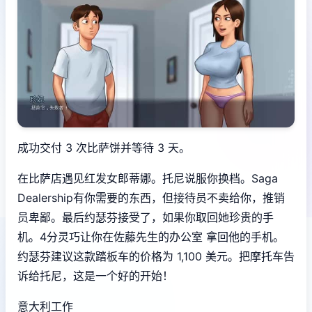
成功交付 3 次比萨饼并等待 3 天。
在比萨店遇见红发女郎蒂娜。托尼说服你换档。Saga
Dealership有你需要的东西，但接待员不卖给你，推销
员卑鄙。最后约瑟芬接受了，如果你取回她珍贵的手
机。4分灵巧让你在佐藤先生的办公室 拿回他的手机。
约瑟芬建议这款踏板车的价格为 1,100 美元。把摩托车告
诉给托尼，这是一个好的开始！
意大利工作