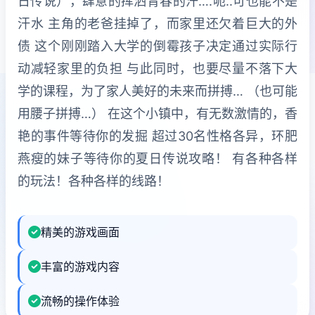
日传说），肆意的挥洒青春的汗….呃..可也能不是
汗水 主角的老爸挂掉了，而家里还欠着巨大的外
债 这个刚刚踏入大学的倒霉孩子决定通过实际行
动减轻家里的负担 与此同时，也要尽量不落下大
学的课程，为了家人美好的未来而拼搏… （也可能
用腰子拼搏…） 在这个小镇中，有无数激情的，香
艳的事件等待你的发掘 超过30名性格各异，环肥
燕瘦的妹子等待你的夏日传说攻略！ 有各种各样
的玩法！各种各样的线路！
精美的游戏画面
丰富的游戏内容
流畅的操作体验