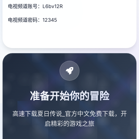
电视频道账号：L6bv12R
电视频道密码：12345
准备开始你的冒险
高速下载夏日传说_官方中文免费下载，开
启精彩的游戏之旅