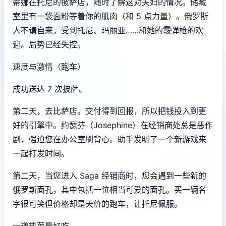
蒂娜在托尼的披萨店，随时了解这对夫妇的情况。储藏
室里有一袋面粉等着你的肌肉（和 5 点力量）。俄罗斯
人不请自来，受到托尼、玛丽亚……和她的霰弹枪的欢
迎。局势已经失控。
速度与激情（跑车）
成功送达 7 次披萨。
第二天，去比萨店。交付得到回报，所以把钱投入到更
好的引擎中。约瑟芬（Josephine）在经销商处总是恶作
剧，强迫您在办公室刷背心。助手发明了一个新游戏来
一起打发时间。
第二天，当您进入 Saga 经销商时，您会遇到一些新的
俄罗斯面孔，其中包括一位相当可爱的面孔。买一辆名
字很可笑但价格却是天价的跑车，让托尼佩服。
一道热菜最好吃