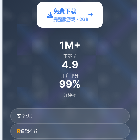
免费下载
完整版游戏 • 2GB
1M+
下载量
4.9
用户评分
99%
好评率
安全认证
编辑推荐