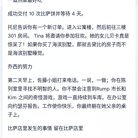
成功交付 10 次比萨饼并等待 4 天。
托尼告诉你有一个新订单。进入公寓楼，然后前往三楼
301 房间。 Tina 将邀请你参加狂欢。她的女儿贝卡真是
惊呆了！如果你买了海滨别墅，那就去黛比的房子而不
是海滨别墅睡觉。
乔西的努力
第二天早上，佐藤小姐打来电话。一说，一做；你在陈
列室里寻找不明智的人。你不禁会注意到Rump 市长和
Kim 之间的奇怪游戏，游戏一直持续到车库。在办公室
向约瑟芬报告。工作使你快乐，你最终躺在她父亲的桌
子上。
比萨店里发生的事情 留在比萨店里