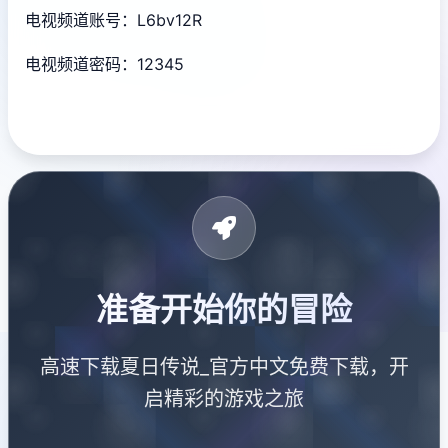
电视频道账号：L6bv12R
电视频道密码：12345
准备开始你的冒险
高速下载夏日传说_官方中文免费下载，开
启精彩的游戏之旅