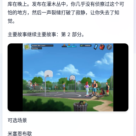
库在晚上。发布在灌木丛中，你几乎没有侦察过这个可
怕的地方，然后一声裂缝打破了寂静，让你失去了知
觉。
主要故事继续主要故事：第 2 部分。
可选场景
米塞恩布歇