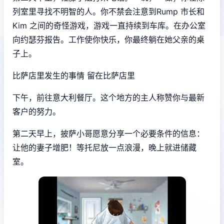
列室里寻找不明智的人。你不禁会注意到Rump 市长和
Kim 之间的奇怪游戏，游戏一直持续到车库。在办公室
向约瑟芬报告。工作使你快乐，你最终躺在她父亲的桌
子上。
比萨店里发生的事情 留在比萨店里
下午，前往意大利餐厅。这个地方的主人称赞你与最新
客户的努力。
第二天早上，披萨小哥愿意分享一个必要条件的信息：
让他的妻子增肥！等托尼放一点浪漫，晚上就进储藏
室。