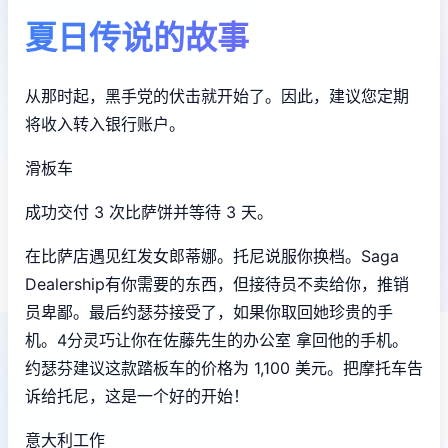
夏日传说的故事
从那时起，黑手党的伏击就开始了。因此，建议您定期
将收入转入银行账户。
滑板车
成功交付 3 次比萨饼并等待 3 天。
在比萨店遇见红发女郎蒂娜。托尼说服你换档。Saga
Dealership有你需要的东西，但接待员不卖给你，推销
员卑鄙。最后约瑟芬接受了，如果你取回她珍贵的手
机。4分灵巧让你在佐藤先生的办公室 拿回他的手机。
约瑟芬建议这款踏板车的价格为 1,100 美元。把摩托车告
诉给托尼，这是一个好的开始！
意大利工作