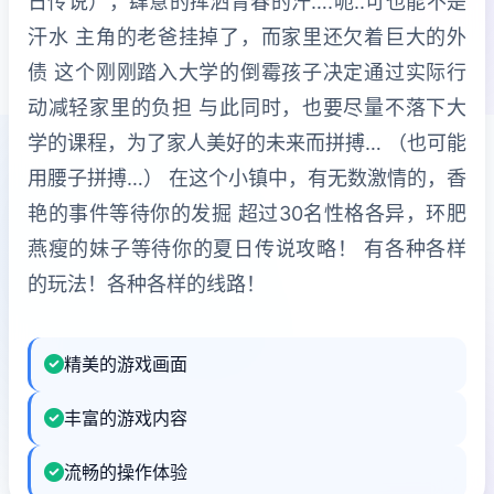
日传说），肆意的挥洒青春的汗….呃..可也能不是
汗水 主角的老爸挂掉了，而家里还欠着巨大的外
债 这个刚刚踏入大学的倒霉孩子决定通过实际行
动减轻家里的负担 与此同时，也要尽量不落下大
学的课程，为了家人美好的未来而拼搏… （也可能
用腰子拼搏…） 在这个小镇中，有无数激情的，香
艳的事件等待你的发掘 超过30名性格各异，环肥
燕瘦的妹子等待你的夏日传说攻略！ 有各种各样
的玩法！各种各样的线路！
精美的游戏画面
丰富的游戏内容
流畅的操作体验