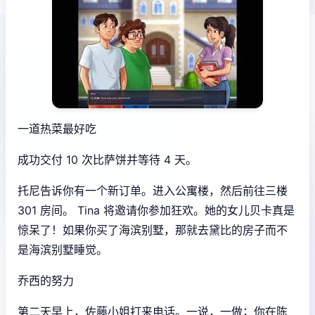
一道热菜最好吃
成功交付 10 次比萨饼并等待 4 天。
托尼告诉你有一个新订单。进入公寓楼，然后前往三楼
301 房间。 Tina 将邀请你参加狂欢。她的女儿贝卡真是
惊呆了！如果你买了海滨别墅，那就去黛比的房子而不
是海滨别墅睡觉。
乔西的努力
第二天早上，佐藤小姐打来电话。一说，一做；你在陈