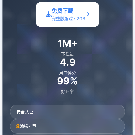
免费下载
完整版游戏 • 2GB
1M+
下载量
4.9
用户评分
99%
好评率
安全认证
编辑推荐