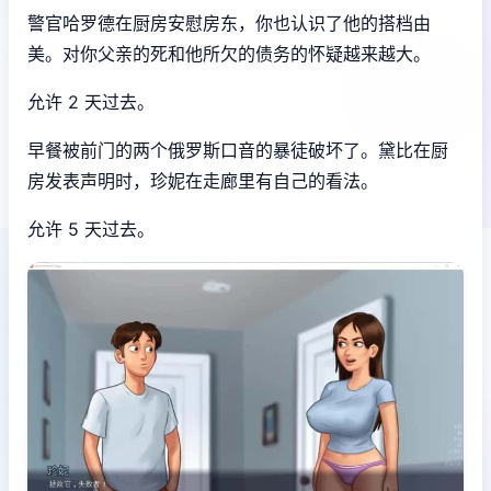
警官哈罗德在厨房安慰房东，你也认识了他的搭档由
美。对你父亲的死和他所欠的债务的怀疑越来越大。
允许 2 天过去。
早餐被前门的两个俄罗斯口音的暴徒破坏了。黛比在厨
房发表声明时，珍妮在走廊里有自己的看法。
允许 5 天过去。