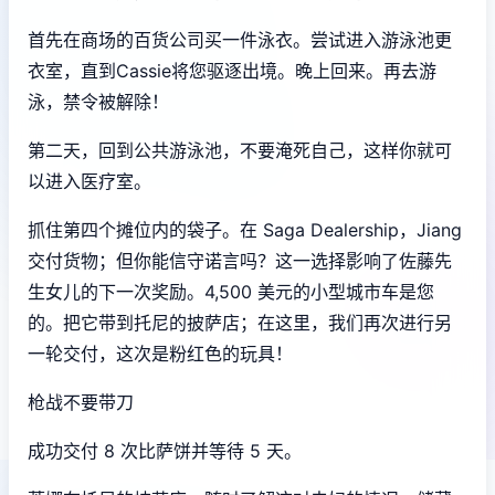
首先在商场的百货公司买一件泳衣。尝试进入游泳池更
衣室，直到Cassie将您驱逐出境。晚上回来。再去游
泳，禁令被解除！
第二天，回到公共游泳池，不要淹死自己，这样你就可
以进入医疗室。
抓住第四个摊位内的袋子。在 Saga Dealership，Jiang
交付货物；但你能信守诺言吗？这一选择影响了佐藤先
生女儿的下一次奖励。4,500 美元的小型城市车是您
的。把它带到托尼的披萨店；在这里，我们再次进行另
一轮交付，这次是粉红色的玩具！
枪战不要带刀
成功交付 8 次比萨饼并等待 5 天。