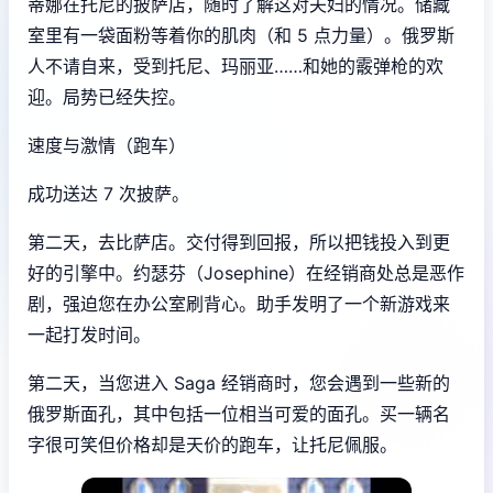
蒂娜在托尼的披萨店，随时了解这对夫妇的情况。储藏
室里有一袋面粉等着你的肌肉（和 5 点力量）。俄罗斯
人不请自来，受到托尼、玛丽亚……和她的霰弹枪的欢
迎。局势已经失控。
速度与激情（跑车）
成功送达 7 次披萨。
第二天，去比萨店。交付得到回报，所以把钱投入到更
好的引擎中。约瑟芬（Josephine）在经销商处总是恶作
剧，强迫您在办公室刷背心。助手发明了一个新游戏来
一起打发时间。
第二天，当您进入 Saga 经销商时，您会遇到一些新的
俄罗斯面孔，其中包括一位相当可爱的面孔。买一辆名
字很可笑但价格却是天价的跑车，让托尼佩服。