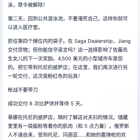
泳，禁令被解除！
第二天，回到公共游泳池，不要淹死自己，这样你就可
以进入医疗室。
抓住第四个摊位内的袋子。在 Saga Dealership，Jiang
交付货物；但你能信守诺言吗？这一选择影响了佐藤先
生女儿的下一次奖励。4,500 美元的小型城市车是您
的。把它带到托尼的披萨店；在这里，我们再次进行另
一轮交付，这次是粉红色的玩具！
枪战不要带刀
成功交付 8 次比萨饼并等待 5 天。
蒂娜在托尼的披萨店，随时了解这对夫妇的情况。储藏
室里有一袋面粉等着你的肌肉（和 5 点力量）。俄罗斯
人不请自来，受到托尼、玛丽亚……和她的霰弹枪的欢