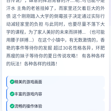
日传说），肆意的挥洒青春的汗….呃..可也能不是
汗水 主角的老爸挂掉了，而家里还欠着巨大的外
债 这个刚刚踏入大学的倒霉孩子决定通过实际行
动减轻家里的负担 与此同时，也要尽量不落下大
学的课程，为了家人美好的未来而拼搏… （也可能
用腰子拼搏…） 在这个小镇中，有无数激情的，香
艳的事件等待你的发掘 超过30名性格各异，环肥
燕瘦的妹子等待你的夏日传说攻略！ 有各种各样
的玩法！各种各样的线路！
精美的游戏画面
丰富的游戏内容
流畅的操作体验