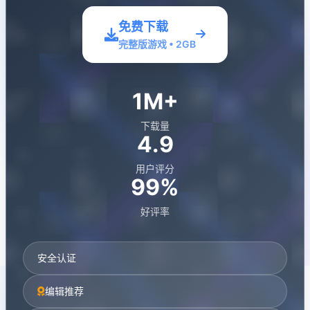
免费下载
完整版游戏 • 2GB
1M+
下载量
4.9
用户评分
99%
好评率
安全认证
编辑推荐