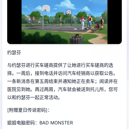
约瑟芬
与约瑟芬进行买车磋商提供了让她进行买车磋商的选
择。一周后，接到电话并访问汽车经销商以获取公告。
一条新消息在第五周结束并通知她正在卖车；阅读并在
医院见到她。再过两周，汽车就会被送到托儿所，您可
以和约瑟芬一起正常活动。
[附赠夏日传说密码]：
姐姐电脑密码：BAD MONSTER