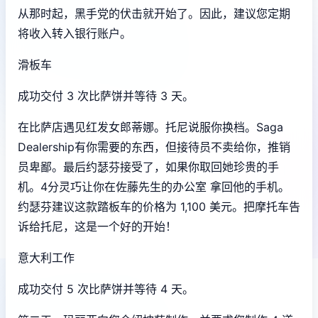
从那时起，黑手党的伏击就开始了。因此，建议您定期
将收入转入银行账户。
滑板车
成功交付 3 次比萨饼并等待 3 天。
在比萨店遇见红发女郎蒂娜。托尼说服你换档。Saga
Dealership有你需要的东西，但接待员不卖给你，推销
员卑鄙。最后约瑟芬接受了，如果你取回她珍贵的手
机。4分灵巧让你在佐藤先生的办公室 拿回他的手机。
约瑟芬建议这款踏板车的价格为 1,100 美元。把摩托车告
诉给托尼，这是一个好的开始！
意大利工作
成功交付 5 次比萨饼并等待 4 天。