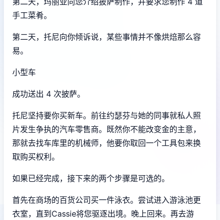
第二天，玛丽亚向您介绍披萨制作，并要求您制作 4 道
手工菜肴。
第二天，托尼向你倾诉说，某些事情并不像烘焙那么容
易。
小型车
成功送出 4 次披萨。
托尼坚持要你买新车。前往约瑟芬与她的同事就私人照
片发生争执的汽车零售商。既然你不能改变金的主意，
那就去找车库里的机械师，他要你取回一个工具包来换
取购买权利。
如果已经完成，接下来的两个步骤是可选的。
首先在商场的百货公司买一件泳衣。尝试进入游泳池更
衣室，直到Cassie将您驱逐出境。晚上回来。再去游