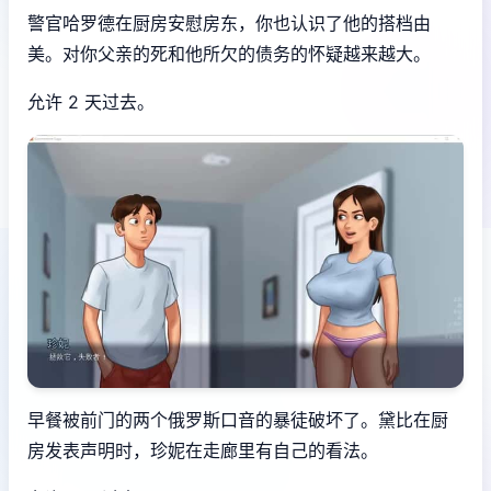
警官哈罗德在厨房安慰房东，你也认识了他的搭档由
美。对你父亲的死和他所欠的债务的怀疑越来越大。
允许 2 天过去。
早餐被前门的两个俄罗斯口音的暴徒破坏了。黛比在厨
房发表声明时，珍妮在走廊里有自己的看法。