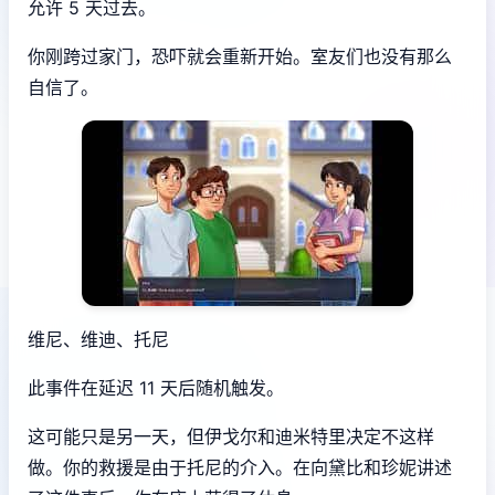
允许 5 天过去。
你刚跨过家门，恐吓就会重新开始。室友们也没有那么
自信了。
维尼、维迪、托尼
此事件在延迟 11 天后随机触发。
这可能只是另一天，但伊戈尔和迪米特里决定不这样
做。你的救援是由于托尼的介入。在向黛比和珍妮讲述