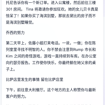
托尼告诉你有一个新订单。进入公寓楼，然后前往三楼
301 房间。 Tina 将邀请你参加狂欢。她的女儿贝卡真是
惊呆了！如果你买了海滨别墅，那就去黛比的房子而不
是海滨别墅睡觉。
乔西的努力
第二天早上，佐藤小姐打来电话。一说，一做；你在陈
列室里寻找不明智的人。你不禁会注意到Rump 市长和
Kim 之间的奇怪游戏，游戏一直持续到车库。在办公室
向约瑟芬报告。工作使你快乐，你最终躺在她父亲的桌
子上。
比萨店里发生的事情 留在比萨店里
下午，前往意大利餐厅。这个地方的主人称赞你与最新
客户的努力。