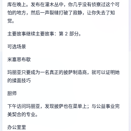
库在晚上。发布在灌木丛中，你几乎没有侦察过这个可
怕的地方，然后一声裂缝打破了寂静，让你失去了知
觉。
主要故事继续主要故事：第 2 部分。
可选场景
米塞恩布歇
玛丽亚只要成为一名真正的披萨制造商，就可以证明她
的揉面技巧
厨师
下午访问玛丽亚，发现披萨也在菜单上；与公益事业完
美契合的专业。
办公室里