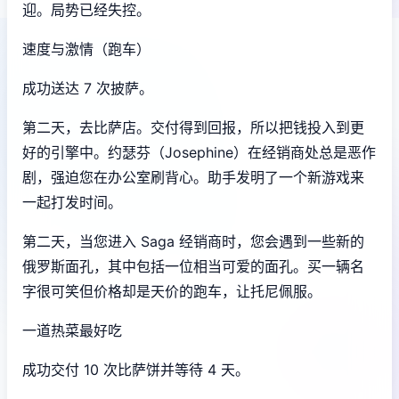
迎。局势已经失控。
速度与激情（跑车）
成功送达 7 次披萨。
第二天，去比萨店。交付得到回报，所以把钱投入到更
好的引擎中。约瑟芬（Josephine）在经销商处总是恶作
剧，强迫您在办公室刷背心。助手发明了一个新游戏来
一起打发时间。
第二天，当您进入 Saga 经销商时，您会遇到一些新的
俄罗斯面孔，其中包括一位相当可爱的面孔。买一辆名
字很可笑但价格却是天价的跑车，让托尼佩服。
一道热菜最好吃
成功交付 10 次比萨饼并等待 4 天。