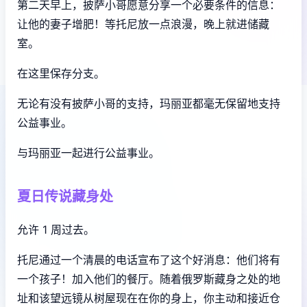
第二天早上，披萨小哥愿意分享一个必要条件的信息：
让他的妻子增肥！等托尼放一点浪漫，晚上就进储藏
室。
在这里保存分支。
无论有没有披萨小哥的支持，玛丽亚都毫无保留地支持
公益事业。
与玛丽亚一起进行公益事业。
夏日传说藏身处
允许 1 周过去。
托尼通过一个清晨的电话宣布了这个好消息：他们将有
一个孩子！加入他们的餐厅。随着俄罗斯藏身之处的地
址和该望远镜从树屋现在在你的身上，你主动和接近仓