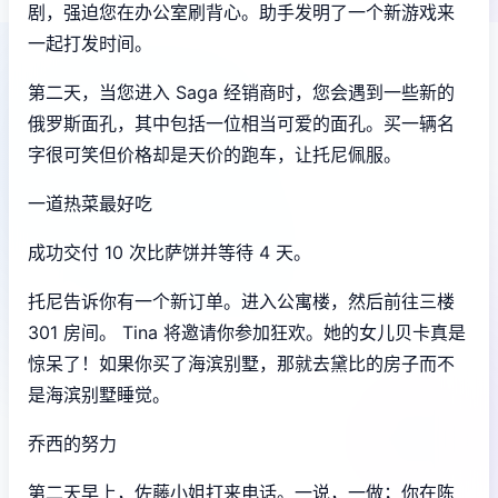
剧，强迫您在办公室刷背心。助手发明了一个新游戏来
一起打发时间。
第二天，当您进入 Saga 经销商时，您会遇到一些新的
俄罗斯面孔，其中包括一位相当可爱的面孔。买一辆名
字很可笑但价格却是天价的跑车，让托尼佩服。
一道热菜最好吃
成功交付 10 次比萨饼并等待 4 天。
托尼告诉你有一个新订单。进入公寓楼，然后前往三楼
301 房间。 Tina 将邀请你参加狂欢。她的女儿贝卡真是
惊呆了！如果你买了海滨别墅，那就去黛比的房子而不
是海滨别墅睡觉。
乔西的努力
第二天早上，佐藤小姐打来电话。一说，一做；你在陈