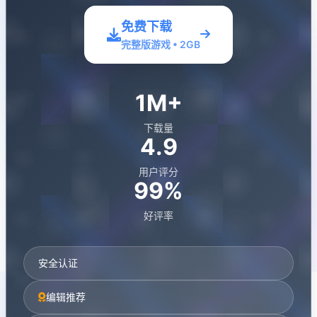
免费下载
完整版游戏 • 2GB
1M+
下载量
4.9
用户评分
99%
好评率
安全认证
编辑推荐