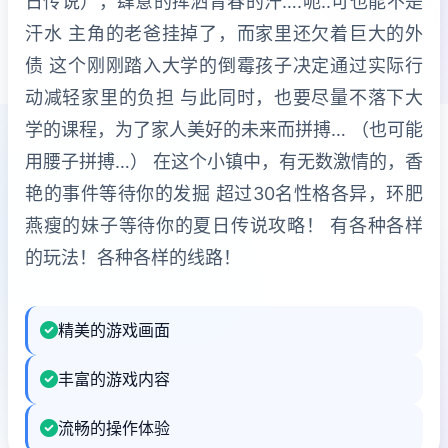
日传说），肆意的挥洒青春的汗….呃..可也能不是
汗水 主角的老爸挂掉了，而家里还欠着巨大的外
债 这个刚刚踏入大学的倒霉孩子决定通过实际行
动减轻家里的负担 与此同时，也要尽量不落下大
学的课程，为了家人美好的未来而拼搏… （也可能
用腰子拼搏…） 在这个小镇中，有无数激情的，香
艳的事件等待你的发掘 超过30名性格各异，环肥
燕瘦的妹子等待你的夏日传说攻略！ 有各种各样
的玩法！各种各样的线路！
精美的游戏画面
丰富的游戏内容
流畅的操作体验