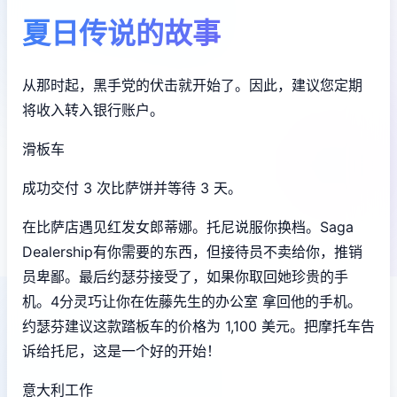
夏日传说的故事
从那时起，黑手党的伏击就开始了。因此，建议您定期
将收入转入银行账户。
滑板车
成功交付 3 次比萨饼并等待 3 天。
在比萨店遇见红发女郎蒂娜。托尼说服你换档。Saga
Dealership有你需要的东西，但接待员不卖给你，推销
员卑鄙。最后约瑟芬接受了，如果你取回她珍贵的手
机。4分灵巧让你在佐藤先生的办公室 拿回他的手机。
约瑟芬建议这款踏板车的价格为 1,100 美元。把摩托车告
诉给托尼，这是一个好的开始！
意大利工作