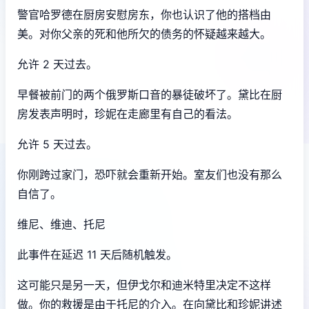
警官哈罗德在厨房安慰房东，你也认识了他的搭档由
美。对你父亲的死和他所欠的债务的怀疑越来越大。
允许 2 天过去。
早餐被前门的两个俄罗斯口音的暴徒破坏了。黛比在厨
房发表声明时，珍妮在走廊里有自己的看法。
允许 5 天过去。
你刚跨过家门，恐吓就会重新开始。室友们也没有那么
自信了。
维尼、维迪、托尼
此事件在延迟 11 天后随机触发。
这可能只是另一天，但伊戈尔和迪米特里决定不这样
做。你的救援是由于托尼的介入。在向黛比和珍妮讲述