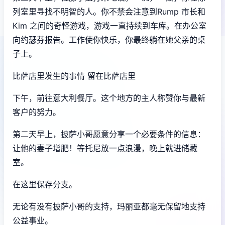
列室里寻找不明智的人。你不禁会注意到Rump 市长和
Kim 之间的奇怪游戏，游戏一直持续到车库。在办公室
向约瑟芬报告。工作使你快乐，你最终躺在她父亲的桌
子上。
比萨店里发生的事情 留在比萨店里
下午，前往意大利餐厅。这个地方的主人称赞你与最新
客户的努力。
第二天早上，披萨小哥愿意分享一个必要条件的信息：
让他的妻子增肥！等托尼放一点浪漫，晚上就进储藏
室。
在这里保存分支。
无论有没有披萨小哥的支持，玛丽亚都毫无保留地支持
公益事业。