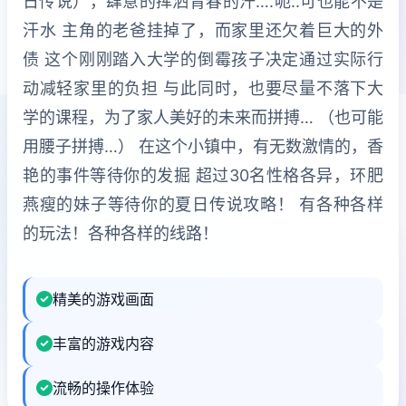
日传说），肆意的挥洒青春的汗….呃..可也能不是
汗水 主角的老爸挂掉了，而家里还欠着巨大的外
债 这个刚刚踏入大学的倒霉孩子决定通过实际行
动减轻家里的负担 与此同时，也要尽量不落下大
学的课程，为了家人美好的未来而拼搏… （也可能
用腰子拼搏…） 在这个小镇中，有无数激情的，香
艳的事件等待你的发掘 超过30名性格各异，环肥
燕瘦的妹子等待你的夏日传说攻略！ 有各种各样
的玩法！各种各样的线路！
精美的游戏画面
丰富的游戏内容
流畅的操作体验