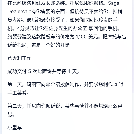
在比萨店遇见红发女郎蒂娜。托尼说服你换档。Saga
Dealership有你需要的东西，但接待员不卖给你，推销
员卑鄙。最后约瑟芬接受了，如果你取回她珍贵的手
机。4分灵巧让你在佐藤先生的办公室 拿回他的手机。
约瑟芬建议这款踏板车的价格为 1,100 美元。把摩托车告
诉给托尼，这是一个好的开始！
意大利工作
成功交付 5 次比萨饼并等待 4 天。
第二天，玛丽亚向您介绍披萨制作，并要求您制作 4 道
手工菜肴。
第二天，托尼向你倾诉说，某些事情并不像烘焙那么容
易。
小型车