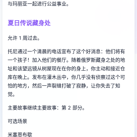
与玛丽亚一起进行公益事业。
夏日传说藏身处
允许 1 周过去。
托尼通过一个清晨的电话宣布了这个好消息：他们将有
一个孩子！加入他们的餐厅。随着俄罗斯藏身之处的地
址和该望远镜从树屋现在在你的身上，你主动和接近仓
库在晚上。发布在灌木丛中，你几乎没有侦察过这个可
怕的地方，然后一声裂缝打破了寂静，让你失去了知
觉。
主要故事继续主要故事：第 2 部分。
可选场景
米塞恩布歇