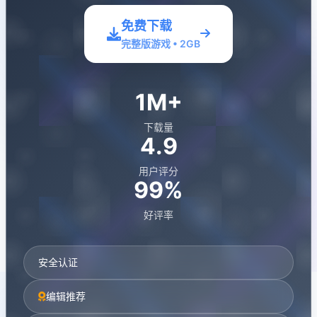
免费下载
完整版游戏 • 2GB
1M+
下载量
4.9
用户评分
99%
好评率
安全认证
编辑推荐