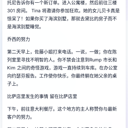
托尼告诉你有一个新订单。进入公寓楼，然后前往三楼
301 房间。 Tina 将邀请你参加狂欢。她的女儿贝卡真是
惊呆了！如果你买了海滨别墅，那就去黛比的房子而不
是海滨别墅睡觉。
乔西的努力
第二天早上，佐藤小姐打来电话。一说，一做；你在陈
列室里寻找不明智的人。你不禁会注意到Rump 市长和
Kim 之间的奇怪游戏，游戏一直持续到车库。在办公室
向约瑟芬报告。工作使你快乐，你最终躺在她父亲的桌
子上。
比萨店里发生的事情 留在比萨店里
下午，前往意大利餐厅。这个地方的主人称赞你与最新
客户的努力。