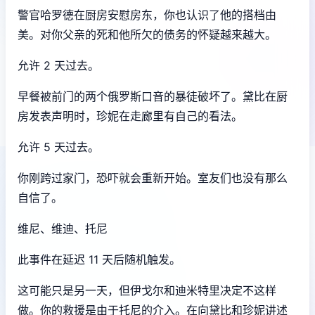
警官哈罗德在厨房安慰房东，你也认识了他的搭档由
美。对你父亲的死和他所欠的债务的怀疑越来越大。
允许 2 天过去。
早餐被前门的两个俄罗斯口音的暴徒破坏了。黛比在厨
房发表声明时，珍妮在走廊里有自己的看法。
允许 5 天过去。
你刚跨过家门，恐吓就会重新开始。室友们也没有那么
自信了。
维尼、维迪、托尼
此事件在延迟 11 天后随机触发。
这可能只是另一天，但伊戈尔和迪米特里决定不这样
做。你的救援是由于托尼的介入。在向黛比和珍妮讲述