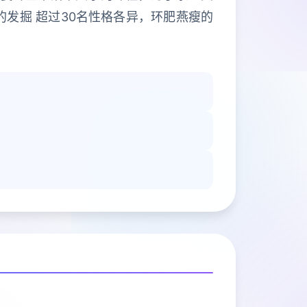
的发掘 超过30名性格各异，环肥燕瘦的