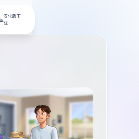
汉化版下
载