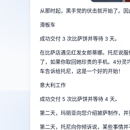
从那时起，黑手党的伏击就开始了。因
滑板车
成功交付 3 次比萨饼并等待 3 天。
在比萨店遇见红发女郎蒂娜。托尼说服你换
了，如果你取回她珍贵的手机。4分灵巧
车告诉给托尼，这是一个好的开始！
意大利工作
成功交付 5 次比萨饼并等待 4 天。
第二天，玛丽亚向您介绍披萨制作，并要
第二天，托尼向你倾诉说，某些事情并