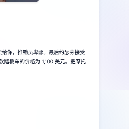
员不卖给你，推销员卑鄙。最后约瑟芬接受
板车的价格为 1,100 美元。把摩托