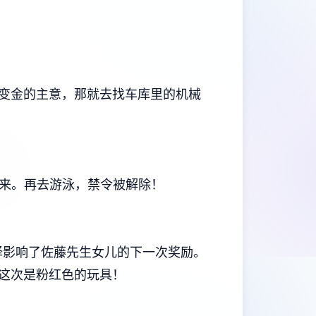
变金的主意，那就去找车库里的机械
回来。再去游泳，禁令被解除！
这一选择影响了佐藤先生女儿的下一次奖励。
，这次是粉红色的玩具！