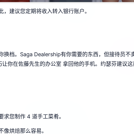
此，建议您定期将收入转入银行账户。
档。Saga Dealership有你需要的东西，但接待
让你在佐藤先生的办公室 拿回他的手机。约瑟芬建议这款踏
求您制作 4 道手工菜肴。
不像烘焙那么容易。