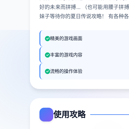
好的未来而拼搏… （也可能用腰子拼搏
妹子等待你的夏日传说攻略！ 有各种
精美的游戏画面
丰富的游戏内容
流畅的操作体验
使用攻略