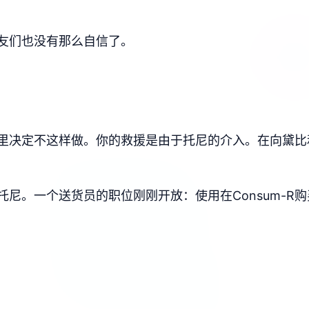
友们也没有那么自信了。
里决定不这样做。你的救援是由于托尼的介入。在向黛比
尼。一个送货员的职位刚刚开放：使用在Consum-R