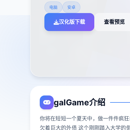
电脑
安卓
汉化版下载
查看预览
galGame介绍
你将在短短一个夏天中，做一件件疯狂的
欠着巨大的外债 这个刚刚踏入大学的