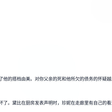
了他的搭档由美。对你父亲的死和他所欠的债务的怀疑越
坏了。黛比在厨房发表声明时，珍妮在走廊里有自己的看