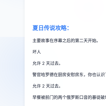
夏日传说攻略：
主要故事在序幕之后的第二天开始。
坏人
允许 2 天过去。
警官哈罗德在厨房安慰房东，你也认识
允许 2 天过去。
早餐被前门的两个俄罗斯口音的暴徒破