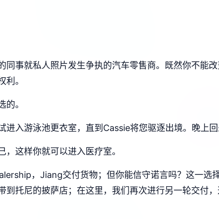
的同事就私人照片发生争执的汽车零售商。既然你不能改
权利。
选的。
进入游泳池更衣室，直到Cassie将您驱逐出境。晚上
己，这样你就可以进入医疗室。
ealership，Jiang交付货物；但你能信守诺言吗？
把它带到托尼的披萨店；在这里，我们再次进行另一轮交付