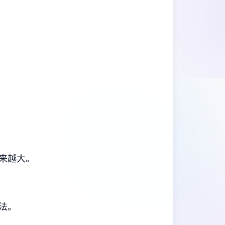
来越大。
法。