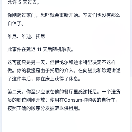
允许 5 天过去。
你刚跨过家门，恐吓就会重新开始。室友们也没有那么
自信了。
维尼、维迪、托尼
此事件在延迟 11 天后随机触发。
这可能只是另一天，但伊戈尔和迪米特里决定不这样
做。你的救援是由于托尼的介入。在向黛比和珍妮讲述
了这件事后，你在床上获得了休息。
第二天，你至少应该在他的餐厅里感谢托尼。一个送货
员的职位刚刚开放：使用在Consum-R购买的自行车，
按照正确的顺序分发披萨以供租用。