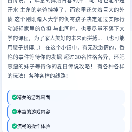
日传说），肆意的挥洒青春的汗….呃..可也能不是
汗水 主角的老爸挂掉了，而家里还欠着巨大的外
债 这个刚刚踏入大学的倒霉孩子决定通过实际行
动减轻家里的负担 与此同时，也要尽量不落下大
学的课程，为了家人美好的未来而拼搏… （也可能
用腰子拼搏…） 在这个小镇中，有无数激情的，香
艳的事件等待你的发掘 超过30名性格各异，环肥
燕瘦的妹子等待你的夏日传说攻略！ 有各种各样
的玩法！各种各样的线路！
精美的游戏画面
丰富的游戏内容
流畅的操作体验