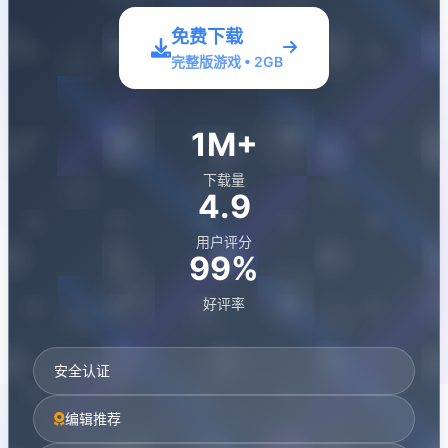
免费下载
完整版游戏 • 2GB
1M+
下载量
4.9
用户评分
99%
好评率
安全认证
编辑推荐