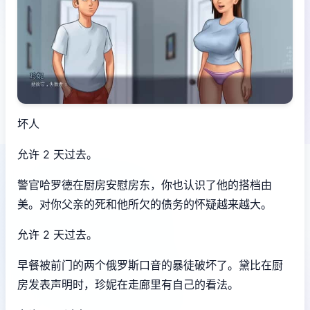
坏人
允许 2 天过去。
警官哈罗德在厨房安慰房东，你也认识了他的搭档由
美。对你父亲的死和他所欠的债务的怀疑越来越大。
允许 2 天过去。
早餐被前门的两个俄罗斯口音的暴徒破坏了。黛比在厨
房发表声明时，珍妮在走廊里有自己的看法。