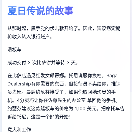
夏日传说的故事
从那时起，黑手党的伏击就开始了。因此，建议您定期
将收入转入银行账户。
滑板车
成功交付 3 次比萨饼并等待 3 天。
在比萨店遇见红发女郎蒂娜。托尼说服你换档。Saga
Dealership有你需要的东西，但接待员不卖给你，推销
员卑鄙。最后约瑟芬接受了，如果你取回她珍贵的手
机。4分灵巧让你在佐藤先生的办公室 拿回他的手机。
约瑟芬建议这款踏板车的价格为 1,100 美元。把摩托车告
诉给托尼，这是一个好的开始！
意大利工作