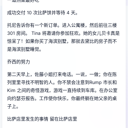
成功交付 10 次比萨饼并等待 4 天。
托尼告诉你有一个新订单。进入公寓楼，然后前往三楼
301 房间。 Tina 将邀请你参加狂欢。她的女儿贝卡真是
惊呆了！如果你买了海滨别墅，那就去黛比的房子而不
是海滨别墅睡觉。
乔西的努力
第二天早上，佐藤小姐打来电话。一说，一做；你在陈
列室里寻找不明智的人。你不禁会注意到Rump 市长和
Kim 之间的奇怪游戏，游戏一直持续到车库。在办公室
向约瑟芬报告。工作使你快乐，你最终躺在她父亲的桌
子上。
比萨店里发生的事情 留在比萨店里