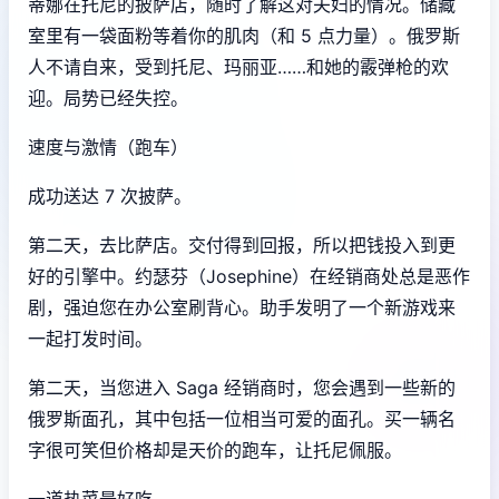
蒂娜在托尼的披萨店，随时了解这对夫妇的情况。储藏
室里有一袋面粉等着你的肌肉（和 5 点力量）。俄罗斯
人不请自来，受到托尼、玛丽亚……和她的霰弹枪的欢
迎。局势已经失控。
速度与激情（跑车）
成功送达 7 次披萨。
第二天，去比萨店。交付得到回报，所以把钱投入到更
好的引擎中。约瑟芬（Josephine）在经销商处总是恶作
剧，强迫您在办公室刷背心。助手发明了一个新游戏来
一起打发时间。
第二天，当您进入 Saga 经销商时，您会遇到一些新的
俄罗斯面孔，其中包括一位相当可爱的面孔。买一辆名
字很可笑但价格却是天价的跑车，让托尼佩服。
一道热菜最好吃