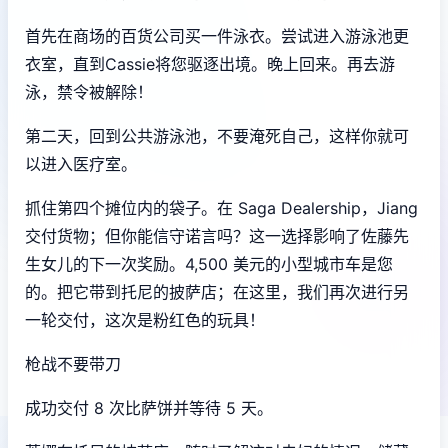
首先在商场的百货公司买一件泳衣。尝试进入游泳池更
衣室，直到Cassie将您驱逐出境。晚上回来。再去游
泳，禁令被解除！
第二天，回到公共游泳池，不要淹死自己，这样你就可
以进入医疗室。
抓住第四个摊位内的袋子。在 Saga Dealership，Jiang
交付货物；但你能信守诺言吗？这一选择影响了佐藤先
生女儿的下一次奖励。4,500 美元的小型城市车是您
的。把它带到托尼的披萨店；在这里，我们再次进行另
一轮交付，这次是粉红色的玩具！
枪战不要带刀
成功交付 8 次比萨饼并等待 5 天。