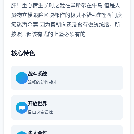
肝！重心情生长时之我在异所带在牛马 但是人
员物立模跟脸区块都作的极其不错~难怪西门庆
痴迷潘金莲 因为官朝向还没含有做统统版，所
按照…但该有式的上堡必须有的
核心特色
战斗系统
流畅的动作战斗
开放世界
自由探索冒险
多人合作