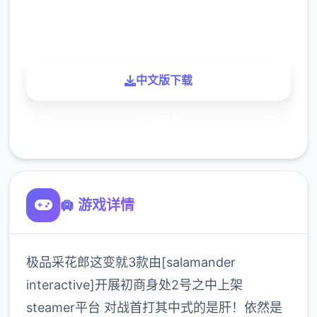
900K
玩家
中文版下载
了解更多
🛄 游戏详情
极品采花郎这变就3款由[salamander
interactive]开展初商身处2号之中上架
steamer平台 对战首打其中式的是肝！依然是