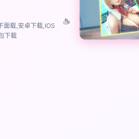
🎊
面载,安卓下载,IOS
合包下载