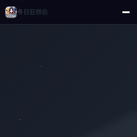
冬日狂想曲