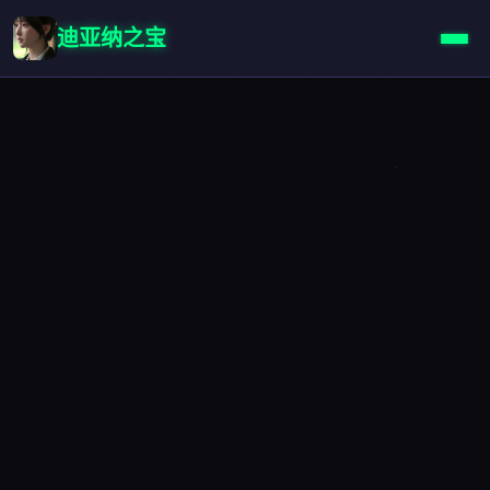
迪亚纳之宝