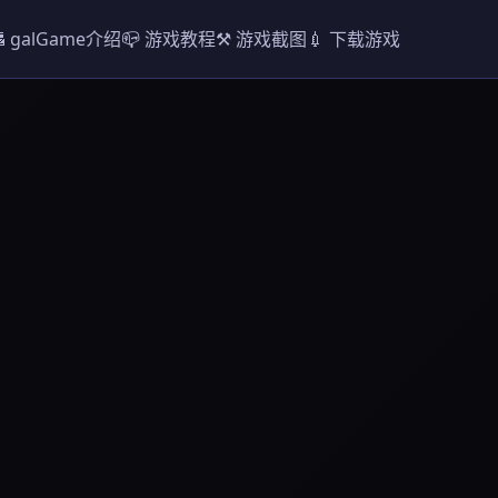
 galGame介绍
📪 游戏教程
⚒️ 游戏截图
💉 下载游戏