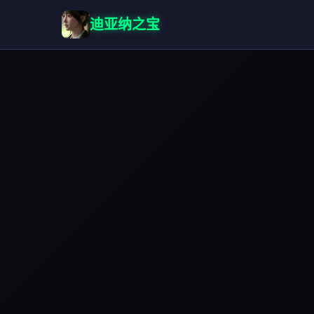
迪亚纳之宝