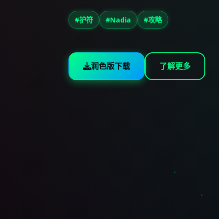
#护符
#Nadia
#攻略
润色版下载
了解更多