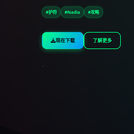
#护符
#Nadia
#攻略
现在下载
了解更多