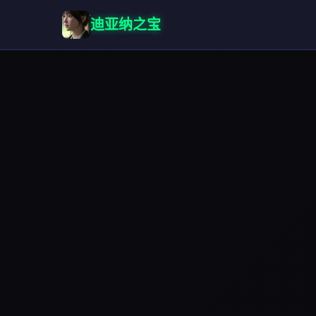
迪亚纳之宝