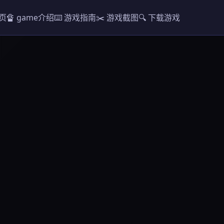
首页
🔏 game介绍
⌨️ 游戏指南
✂️ 游戏截图
🔍 下载游戏