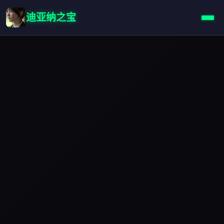
迪亚纳之宝