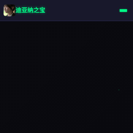
迪亚纳之宝