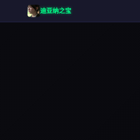
迪亚纳之宝