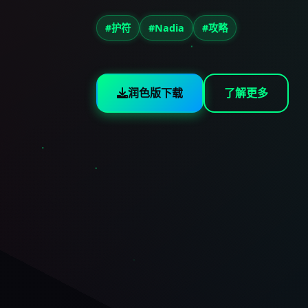
#护符
#Nadia
#攻略
润色版下载
了解更多