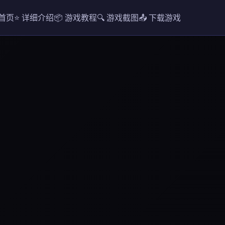
️ 首页
⭐ 详细介绍
📦 游戏教程
🔍 游戏截图
📤 下载游戏