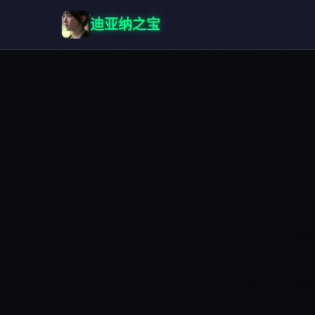
迪亚纳之宝