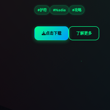
#护符
#Nadia
#攻略
点击下载
了解更多