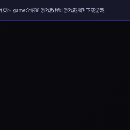
 首页
📉 game介绍
📀 游戏教程
🗄️ 游戏截图
🎙️ 下载游戏