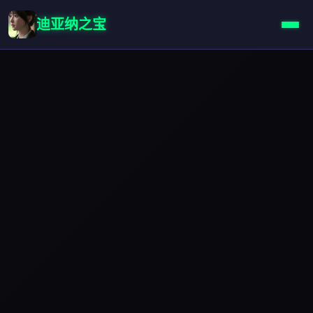
迪亚纳之宝