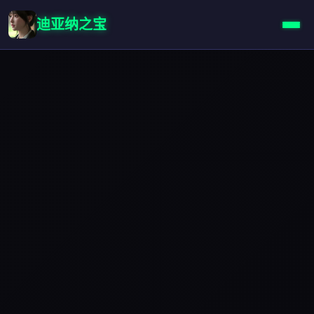
迪亚纳之宝