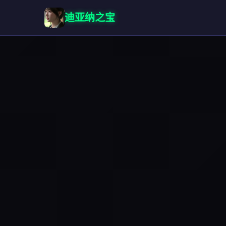
迪亚纳之宝