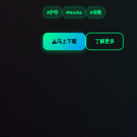
#护符
#Nadia
#攻略
马上下载
了解更多