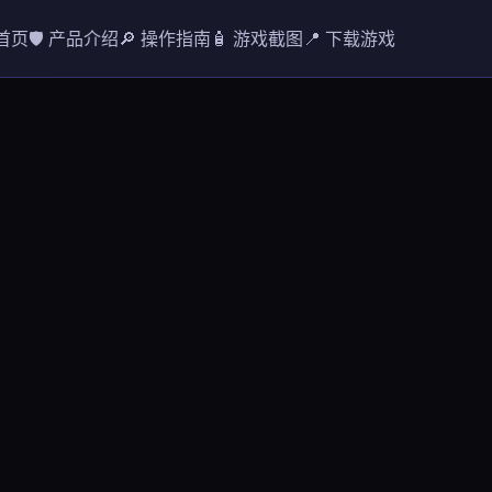
 首页
🛡️ 产品介绍
🔎 操作指南
🧴 游戏截图
📍 下载游戏