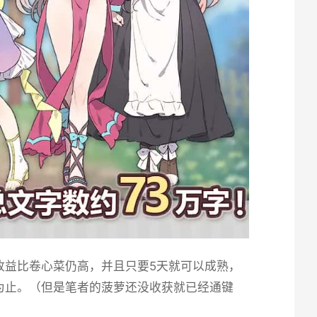
收益比卷心菜仍高，并且只要5天就可以成熟，
为止。（但是笔者的菠萝还没收获就已经通键