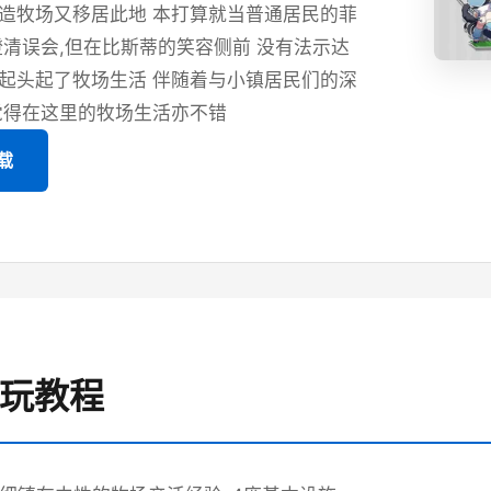
造牧场又移居此地 本打算就当普通居民的菲
澄清误会,但在比斯蒂的笑容侧前 没有法示达
起头起了牧场生活 伴随着与小镇居民们的深
觉得在这里的牧场生活亦不错
载
游玩教程