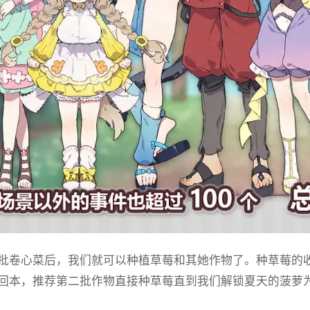
批卷心菜后，我们就可以种植草莓和其她作物了。种草莓的
回本，推荐第二批作物直接种草莓直到我们解锁夏天的菠萝