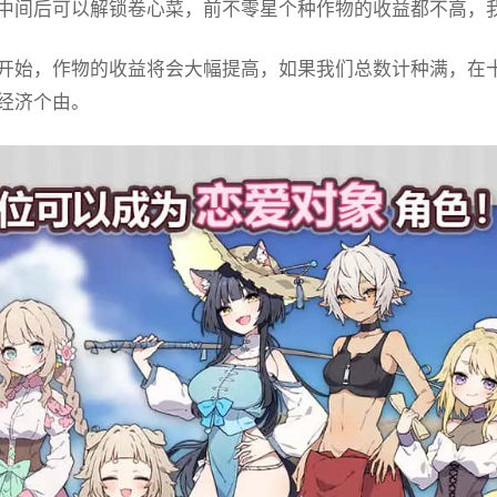
中间后可以解锁卷心菜，前不零星个种作物的收益都不高，
开始，作物的收益将会大幅提高，如果我们总数计种满，在十天后就至
经济个由。