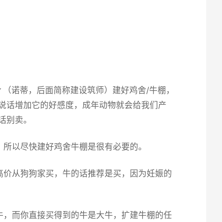
（诺蒂，后面简称建设筑师）建好鸡舍/牛棚，
毛说话增加它的好感度，成年动物就会给我们产
话别卖。
，所以尽快建好鸡舍牛棚是很有必要的。
高价从狗狗家买，牛的话推荐是买，因为妊娠的
牛，而你直接买得到的牛是大牛，扩建牛棚的任