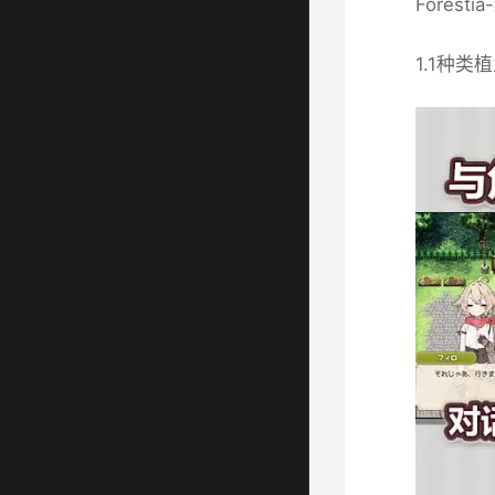
Fores
1.1种类