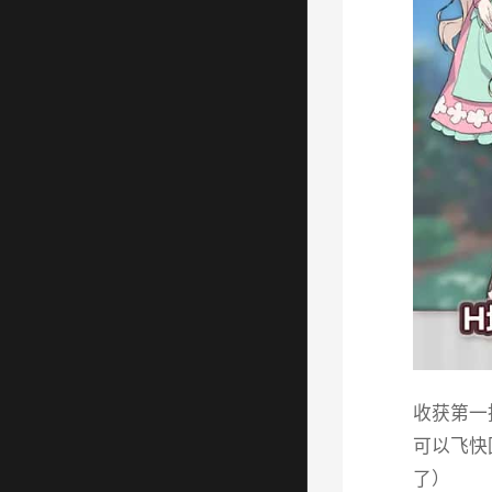
收获第一
可以飞快
了）