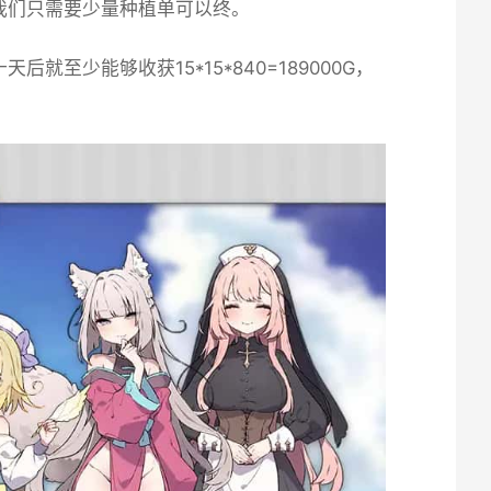
我们只需要少量种植单可以终。
少能够收获15*15*840=189000G，