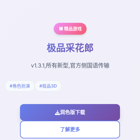
💾 精品游戏
极品采花郎
v1.3.1,所有新型,官方侧国语传输
#角色扮演
#极品3D
润色版下载
了解更多