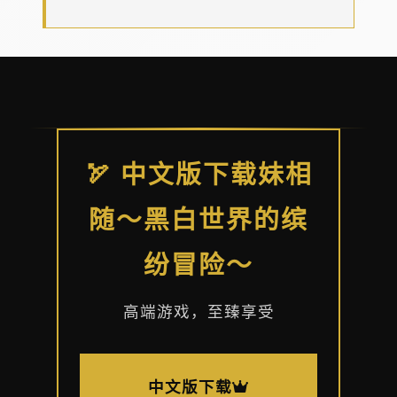
🏹 中文版下载妹相
随～黑白世界的缤
纷冒险～
高端游戏，至臻享受
中文版下载