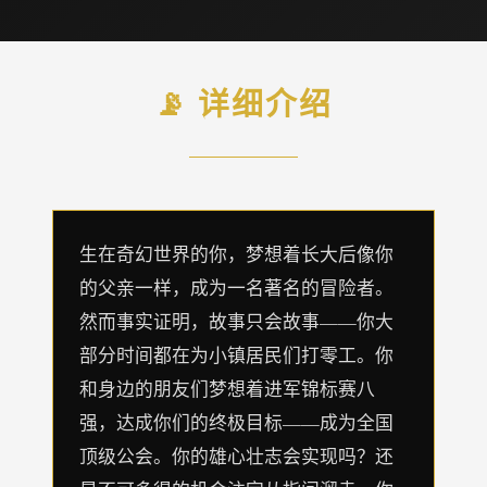
📡 详细介绍
生在奇幻世界的你，梦想着长大后像你
的父亲一样，成为一名著名的冒险者。
然而事实证明，故事只会故事——你大
部分时间都在为小镇居民们打零工。你
和身边的朋友们梦想着进军锦标赛八
强，达成你们的终极目标——成为全国
顶级公会。你的雄心壮志会实现吗？还