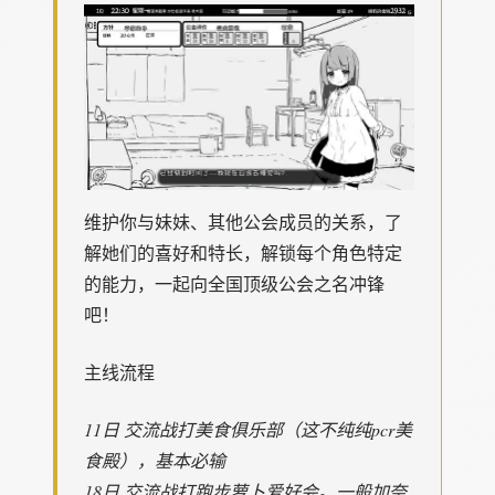
维护你与妹妹、其他公会成员的关系，了
解她们的喜好和特长，解锁每个角色特定
的能力，一起向全国顶级公会之名冲锋
吧！
主线流程
11日 交流战打美食俱乐部（这不纯纯pcr美
食殿），基本必输
18日 交流战打跑步萝卜爱好会。一般加奈