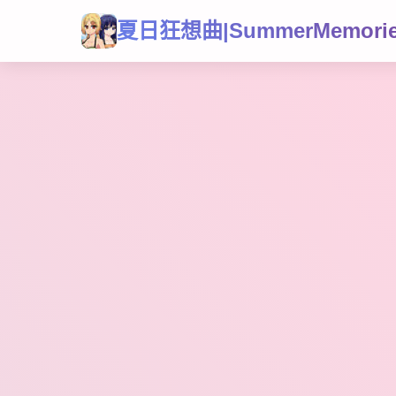
夏日狂想曲|SummerMemori