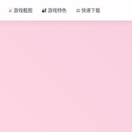
⚔️ 游戏截图
🔐 游戏特色
⚖️ 快速下载