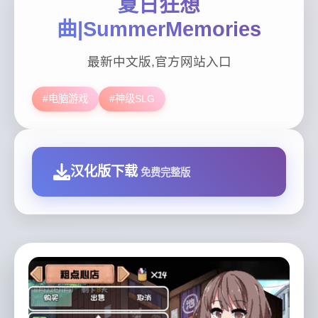
夏日狂想
曲|SummerMemories
最新中文版,官方网站入口
#电脑游戏
#神级SLG
汉化版下载
免费完整版