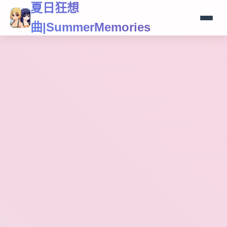
夏日狂想
曲|SummerMemories