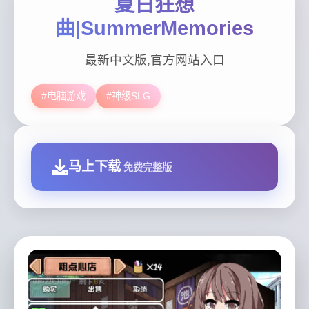
夏日狂想
曲|SummerMemories
最新中文版,官方网站入口
#电脑游戏
#神级SLG
马上下载
免费完整版