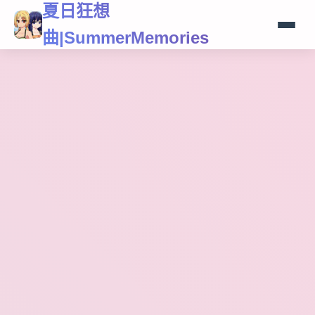
夏日狂想
曲|SummerMemories