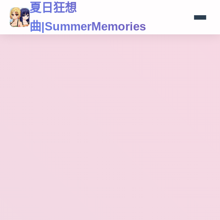
夏日狂想
曲|SummerMemories