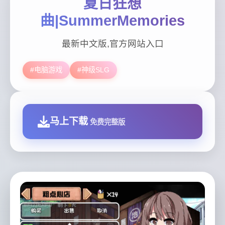
夏日狂想
曲|SummerMemories
最新中文版,官方网站入口
#电脑游戏
#神级SLG
马上下载
免费完整版