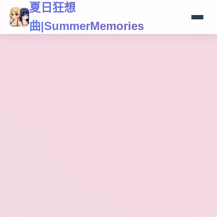
夏日狂想
曲|SummerMemories