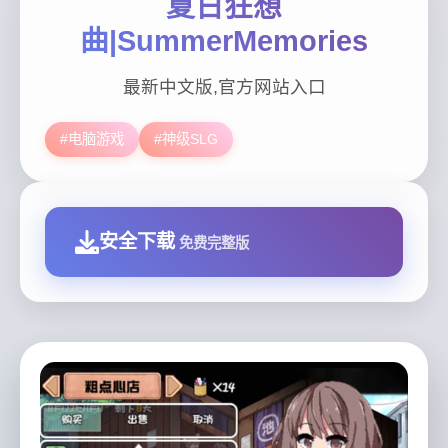
夏日狂想
曲|SummerMemories
最新中文版,官方网站入口
#电脑游戏
#神级SLG
安全下载
免费完整版