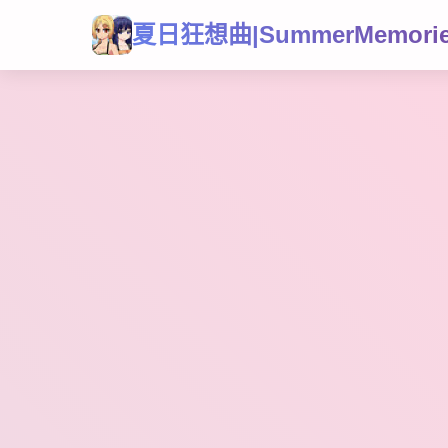
夏日狂想曲|SummerMemori