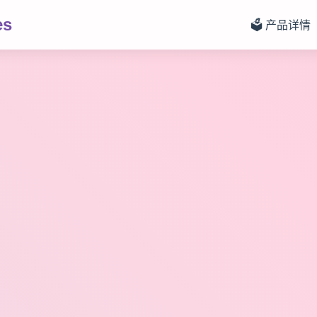
es
🗳️ 产品详情