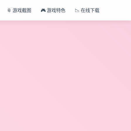
📎 游戏截图
🎮 游戏特色
📉 在线下载