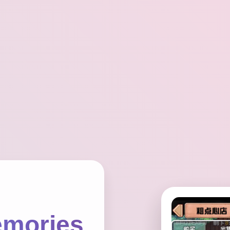
mories