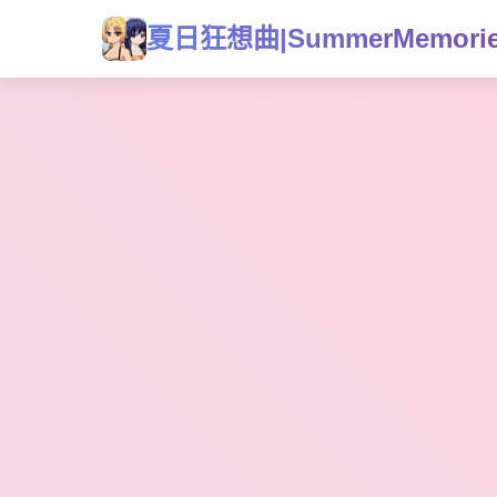
夏日狂想曲|SummerMemori