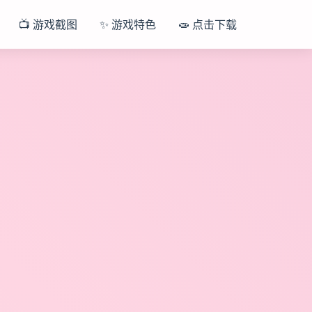
📺 游戏截图
✨ 游戏特色
🧫 点击下载