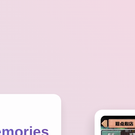
mories