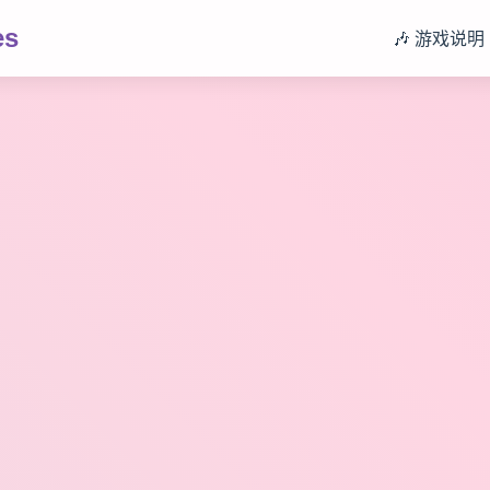
es
🎶 游戏说明