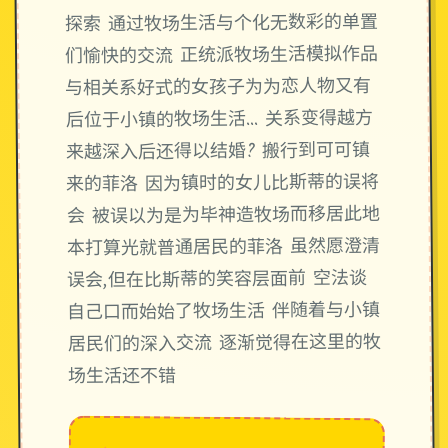
探索 通过牧场生活与个化无数彩的单置
们愉快的交流 正统派牧场生活模拟作品
与相关系好式的女孩子为为恋人物又有
后位于小镇的牧场生活… 关系变得越方
来越深入后还得以结婚? 搬行到可可镇
来的菲洛 因为镇时的女儿比斯蒂的误将
会 被误以为是为毕神造牧场而移居此地
本打算光就普通居民的菲洛 虽然愿澄清
误会,但在比斯蒂的笑容层面前 空法谈
自己口而始始了牧场生活 伴随着与小镇
居民们的深入交流 逐渐觉得在这里的牧
场生活还不错