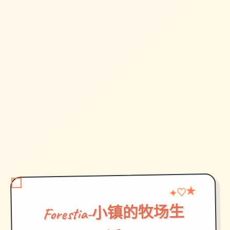
♡
★
✦
Forestia-小镇的牧场生