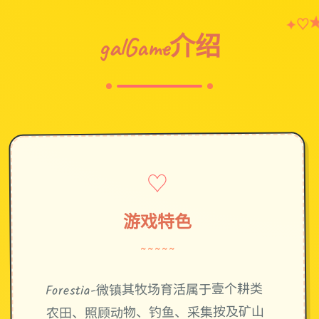
♡
✦
galGame介绍
♡
游戏特色
~~~~~
Forestia-微镇其牧场育活属于壹个耕类
农田、照顾动物、钓鱼、采集按及矿山