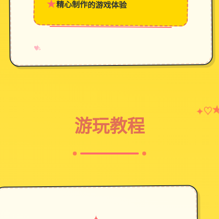
★
精心制作的游戏体验
→
✧
♥
♡
✦
游玩教程