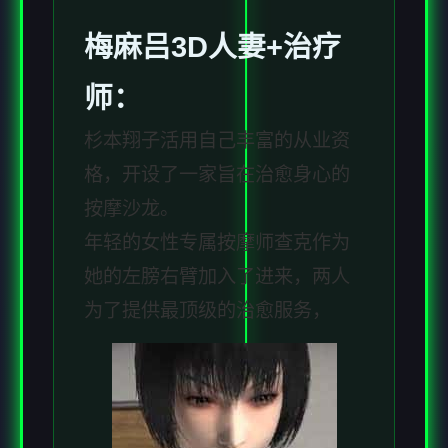
梅麻吕3D人妻+
治疗
师
：
杉本翔子活用自己丰富的从业资
格，开设了一家旨在治愈身心的
按摩沙龙。
年轻的女性专属按摩师查克作为
她的左膀右臂加入了进来，两人
为了提供最顶级的治愈服务，