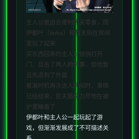
主人公被迫去便利店买零食，而
伊都叶（Itoha）和哲夫则在房间
里玩了起来
买东西回来的主人公悄悄打开
门，目击了两人的情事，但他暂
且先退到了外面
看准时机再次进入房间时，事情
已经结束，哲夫筋疲力尽地在被
炉里睡着了
伊都叶和主人公一起玩起了游
戏，但渐渐发展成了不可描述关
系