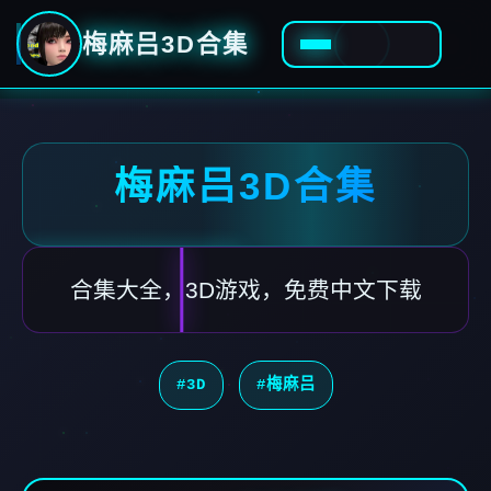
梅麻吕3D合集
梅麻吕3D合集
合集大全，3D游戏，免费中文下载
#3D
#梅麻吕