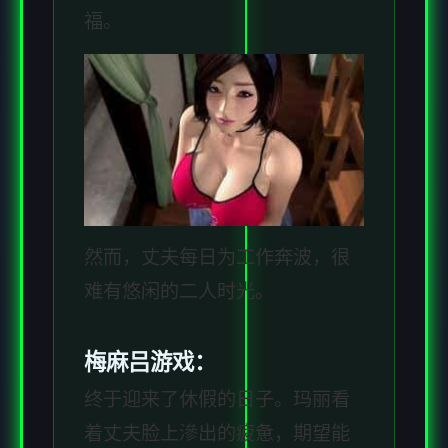
福。
然而，丈夫每日为工作奔波，很
难有悠闲的二人时光。
梅麻吕游戏：
终于迎来了休假的日子。玛丽看
着丈夫脸上滲出的疲惫，期望能