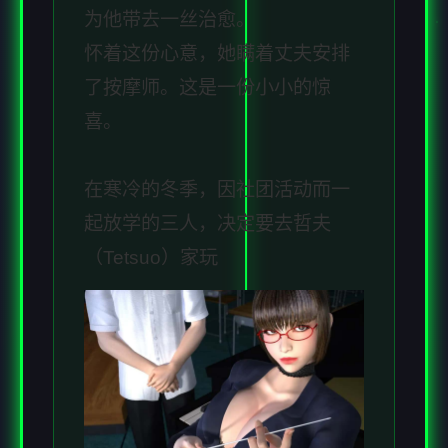
为他带去一丝治愈。
怀着这份心意，她瞒着丈夫安排
了按摩师。这是一份小小的惊
喜。
在寒冷的冬季，因社团活动而一
起放学的三人，决定要去哲夫
（Tetsuo）家玩