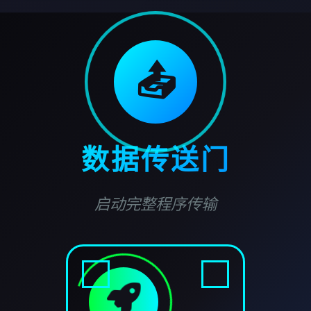
📤
数据传送门
启动完整程序传输