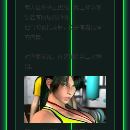
两人虽然举止优雅，脸上却浮现
出若有所思的神情。
他们的委托背后，似乎有着很深
的内情。
对玛丽来说，这是她的第二次婚
姻。