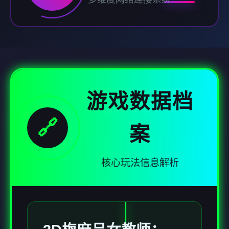
游戏数据档
🔗
案
核心玩法信息解析