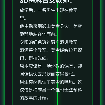
3D梅麻吕女教师：
放学后，一名男生出现在教室
里。
他主动来到影山美雪身边，美雪
静静地站在他面前。
夕阳的红色透过窗户洒进教室，
洒满整个教室。美雪缓缓拉开窗
帘，遮挡光线。
原本应该是一场说教的课堂，却
因话语失去形状而变得紧张。
男生突然抓住了美雪的嘴唇。这
仅仅是梅麻吕一个谁也无法预料
的故事的开端。