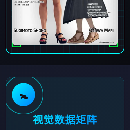
🚼
视觉数据矩阵