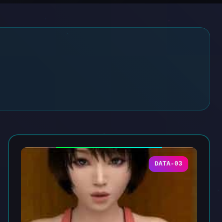
DATA-03