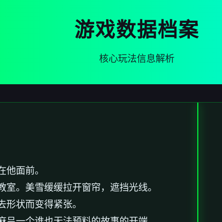
游戏数据档案
核心玩法信息解析
在他面前。
教室。美雪缓缓拉开窗帘，遮挡光线。
去形状而变得紧张。
麻吕一个谁也无法预料的故事的开端。