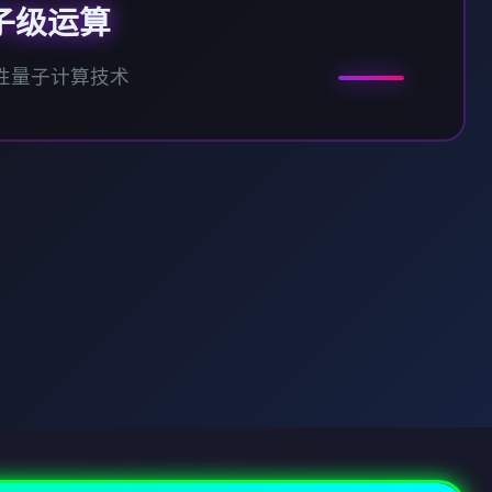
子级运算
性量子计算技术