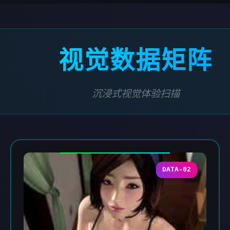
视觉数据矩阵
沉浸式视觉体验扫描
DATA-02