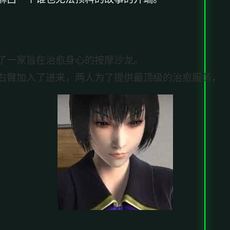
了一家旨在治愈身心的按摩沙龙。
右臂加入了进来，两人为了提供最顶级的治愈服务，