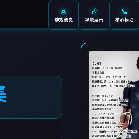
🧽
🎶
📞
游戏信息
视觉展示
核心模块
集