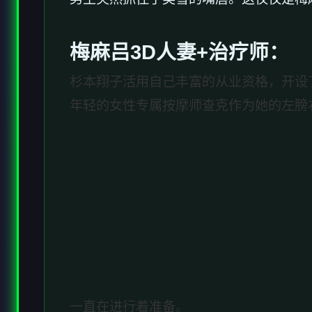
梅麻吕3D人妻+
治疗师
：
杉本翔子活用自己丰富的从业资格，开设
年轻的女性专属按摩师查克作为她的左膀
一直在进行着准备。