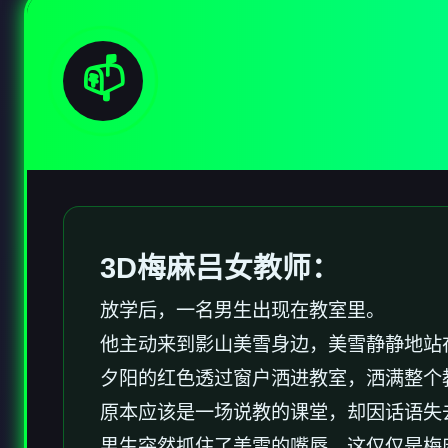
📫
3D梅麻吕女教师：
放学后，一名男生出现在教室里。
他主动来到影山美雪身边，美雪静静地站
夕阳的红色透过窗户洒进教室，洒满整个
原本应该是一场说教的课堂，却因话语失
男生突然抓住了美雪的嘴唇。这仅仅是梅