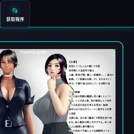
📂
获取程序