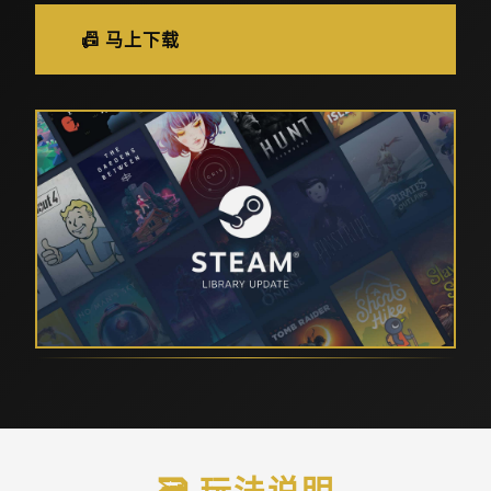
📠 马上下载
🗃️ 玩法说明