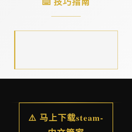
⌨️ 技巧指南
⚠️ 马上下载steam-