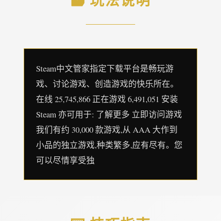
Steam中文管家指定下载平台是畅玩游
戏、讨论游戏、创造游戏的快乐所在。
在线 25,745,866 正在游戏 6,491,051 安装
Steam 亦可用于: 了解更多 立即访问游戏
我们有约 30,000 款游戏,从 AAA 大作到
小品的独立游戏,种类繁多,应有尽有。您
可以尽情享受独