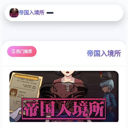
帝国入境所
🗓️ 热门推荐
帝国入境所